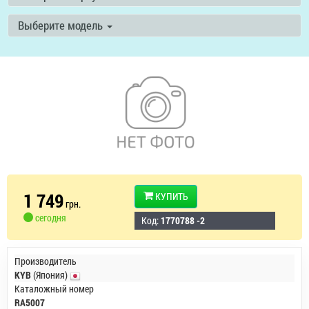
Выберите модель
1 749
КУПИТЬ
грн.
сегодня
Код:
1770788 -2
Производитель
KYB
(Япония)
Каталожный номер
RA5007