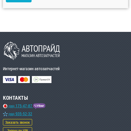
Интернет-магазин автозапчастей
КОНТАКТЫ
175-47-87
(099)
935-52-32
(068)
Заказать звонок
Запрос по VIN