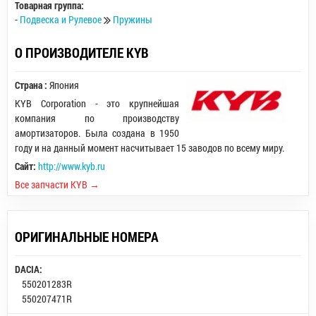
Товарная группа:
-
Подвеска и Рулевое
Пружины
О ПРОИЗВОДИТЕЛЕ KYB
Страна :
Япония
KYB Corporation - это крупнейшая
компания по производству
амортизаторов. Была создана в 1950
году и на данный момент насчитывает 15 заводов по всему миру.
Сайт:
http://www.kyb.ru
Все запчасти KYB →
ОРИГИНАЛЬНЫЕ НОМЕРА
DACIA:
550201283R
550207471R