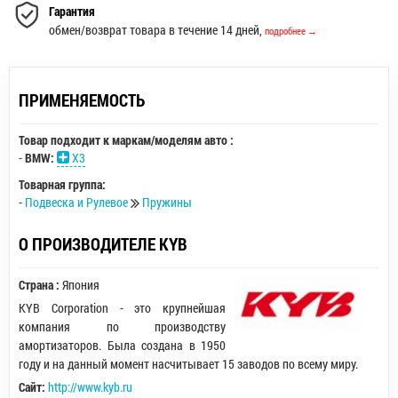
Гарантия
обмен/возврат товара в течение 14 дней,
подробнее →
ПРИМЕНЯЕМОСТЬ
Товар подходит к маркам/моделям авто :
-
BMW:
X3
Товарная группа:
-
Подвеска и Рулевое
Пружины
О ПРОИЗВОДИТЕЛЕ KYB
Страна :
Япония
KYB Corporation - это крупнейшая
компания по производству
амортизаторов. Была создана в 1950
году и на данный момент насчитывает 15 заводов по всему миру.
Сайт:
http://www.kyb.ru