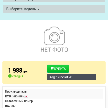
Выберите модель
1 988
КУПИТЬ
грн.
сегодня
Код:
1765398 -2
Производитель
KYB
(Япония)
Каталожный номер
RA7067