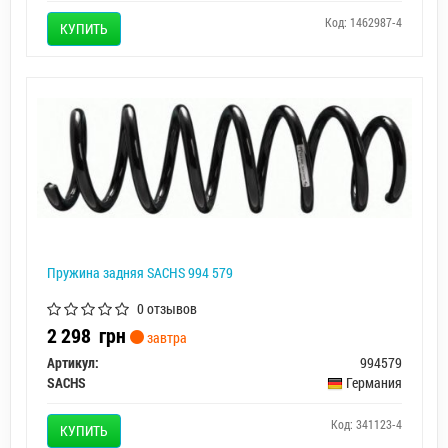
Код: 1462987-4
КУПИТЬ
Пружина задняя SACHS 994 579
0 отзывов
2 298
грн
завтра
Артикул:
994579
SACHS
Германия
Код: 341123-4
КУПИТЬ