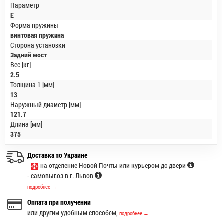
Параметр
E
Форма пружины
винтовая пружина
Сторона установки
Задний мост
Вес [кг]
2.5
Толщина 1 [мм]
13
Наружный диаметр [мм]
121.7
Длина [мм]
375
Доставка по Украине
-
на отделение Новой Почты или курьером до двери
- самовывоз в г. Львов
подробнее →
Оплата при получении
или другим удобным способом,
подробнее →