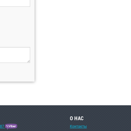
О НАС
-87
Контакты