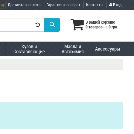
Доставка и оплата
Гарантия и возврат
Контакты
Вход
VIN
В вашей корзине
0 товаров
на
0 грн
Кузов и
Масла и
Аксессуары
Составляющие
Автохимия