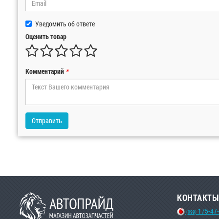
Уведомить об ответе
Оценить товар
Комментарий
*
Отправить
КОНТАКТЫ
175-47
(099)