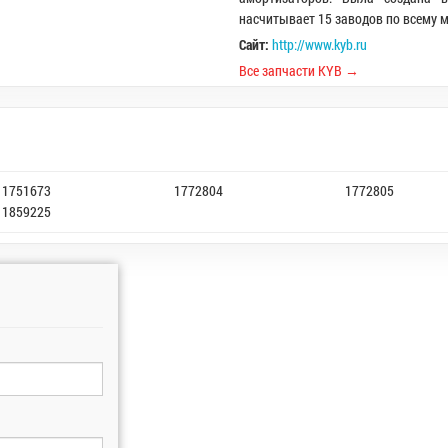
насчитывает 15 заводов по всему м
Сайт:
http://www.kyb.ru
Все запчасти KYB →
1751673
1772804
1772805
1859225