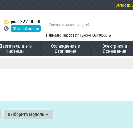
Запрос по 
322-96-00
(063)
Обратный звонок
Например: насос ГУР Туксон, 06H905601A
Двигатель и его
Охлаждение и
Электрика и
системы
Отопление
Освещение
Выберите модель