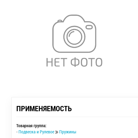
ПРИМЕНЯЕМОСТЬ
Товарная группа:
-
Подвеска и Рулевое
Пружины