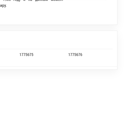
иру.
1775675
1775676