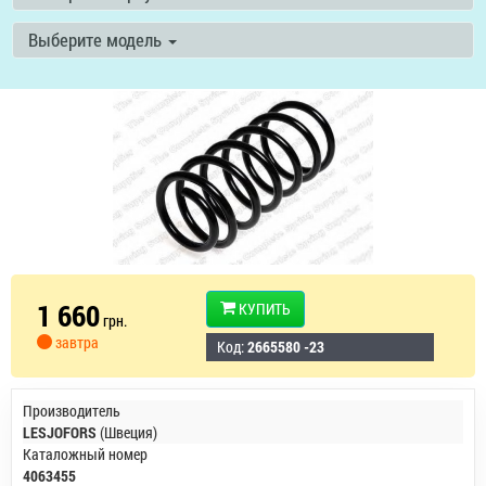
Выберите модель
1 660
КУПИТЬ
грн.
завтра
Код:
2665580 -23
Производитель
LESJOFORS
(Швеция)
Каталожный номер
4063455