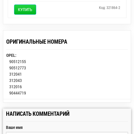
Код: 321864-2
КУПИТЬ
ОРИГИНАЛЬНЫЕ НОМЕРА
OPEL:
90512155
90512773
312041
312043
312016
90444719
НАПИСАТЬ КОММЕНТАРИЙ
Ваше имя