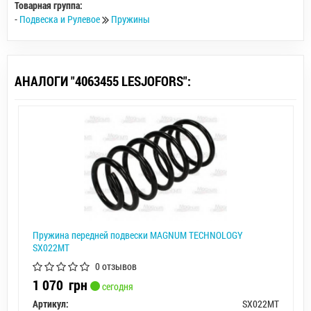
Товарная группа:
-
Подвеска и Рулевое
Пружины
АНАЛОГИ "4063455 LESJOFORS":
Пружина передней подвески MAGNUM TECHNOLOGY
SX022MT
0 отзывов
1 070
грн
сегодня
Артикул:
SX022MT