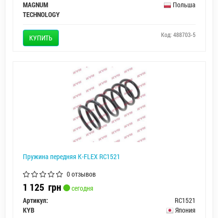
MAGNUM
Польша
TECHNOLOGY
Код: 488703-5
КУПИТЬ
Пружина передняя K-FLEX RC1521
0 отзывов
1 125
грн
сегодня
Артикул:
RC1521
KYB
Япония