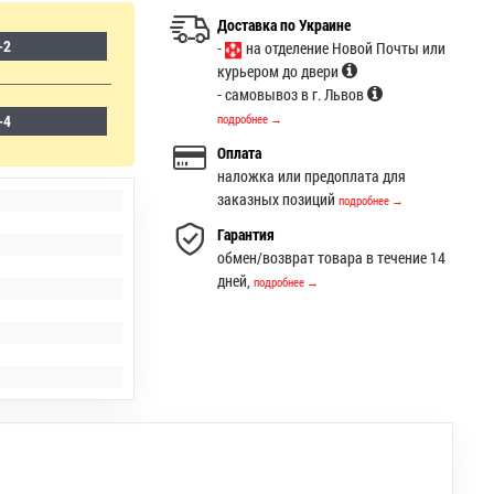
Доставка по Украине
-2
-
на отделение Новой Почты или
курьером до двери
- самовывоз в г. Львов
-4
подробнее →
Оплата
наложка или предоплата для
заказных позиций
подробнее →
Гарантия
обмен/возврат товара в течение 14
дней,
подробнее →