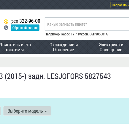
Запрос по 
322-96-00
(063)
Обратный звонок
Например: насос ГУР Туксон, 06H905601A
Двигатель и его
Охлаждение и
Электрика и
системы
Отопление
Освещение
 (2015-) задн. LESJOFORS 5827543
Выберите модель