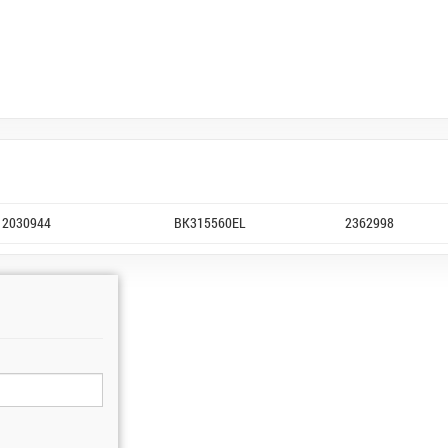
2030944
BK315560EL
2362998