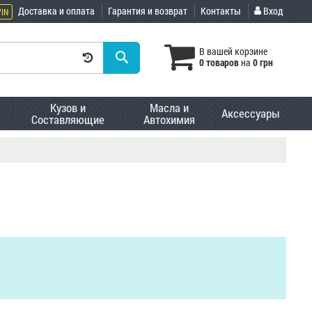
Доставка и оплата
Гарантия и возврат
Контакты
Вход
VIN
В вашей корзине
0 товаров
на
0 грн
Кузов и
Масла и
Аксессуары
Составляющие
Автохимия