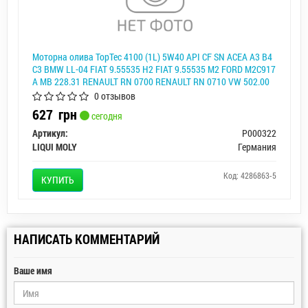
Моторна олива TopTec 4100 (1L) 5W40 API CF SN ACEA A3 B4
C3 BMW LL-04 FIAT 9.55535 H2 FIAT 9.55535 M2 FORD M2C917
A MB 228.31 RENAULT RN 0700 RENAULT RN 0710 VW 502.00
VW 505.00 VW 505. LIQUI MOLY P000322
0 отзывов
627
грн
сегодня
Артикул:
P000322
LIQUI MOLY
Германия
Код: 4286863-5
КУПИТЬ
НАПИСАТЬ КОММЕНТАРИЙ
Ваше имя