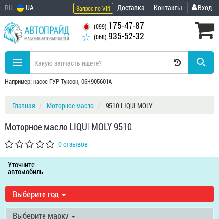
RU
UA
Доставка
Контакты
Вход
Запрос по VIN
175-47-87
(099)
935-52-32
(068)
Например: насос ГУР Туксон, 06H905601A
Главная
Моторное масло
9510 LIQUI MOLY
Моторное масло LIQUI MOLY 9510
0 отзывов
Уточните
автомобиль:
Выберите год
Выберите марку