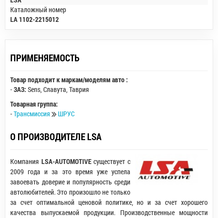
Каталожный номер
LA 1102-2215012
ПРИМЕНЯЕМОСТЬ
Товар подходит к маркам/моделям авто :
-
ЗАЗ:
Sens
,
Славута
,
Таврия
Товарная группа:
-
Трансмиссия
ШРУС
О ПРОИЗВОДИТЕЛЕ LSA
Компания
LSA-AUTOMOTIVE
существует с
2009 года и за это время уже успела
завоевать доверие и популярность среди
автолюбителей. Это произошло не только
за счет оптимальной ценовой политике, но и за счет хорошего
качества выпускаемой продукции. Производственные мощности