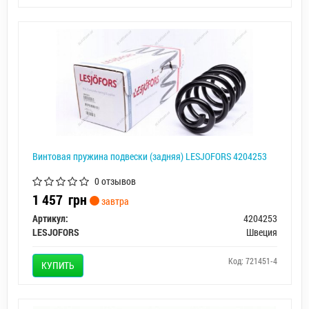
Винтовая пружина подвески (задняя) LESJOFORS 4204253
0 отзывов
1 457
грн
завтра
Артикул:
4204253
LESJOFORS
Швеция
Код: 721451-4
КУПИТЬ