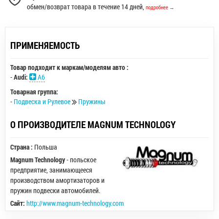
обмен/возврат товара в течение 14 дней,
подробнее →
ПРИМЕНЯЕМОСТЬ
Товар подходит к маркам/моделям авто :
-
Audi:
A6
Товарная группа:
-
Подвеска и Рулевое
Пружины
О ПРОИЗВОДИТЕЛЕ MAGNUM TECHNOLOGY
Страна :
Польша
Magnum Technology
- польское
предприятие, занимающееся
производством амортизаторов и
пружин подвески автомобилей.
Сайт:
http://www.magnum-technology.com