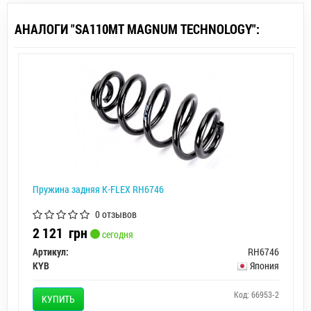
АНАЛОГИ "SA110MT MAGNUM TECHNOLOGY":
Пружина задняя K-FLEX RH6746
0 отзывов
2 121
грн
сегодня
Артикул:
RH6746
KYB
Япония
Код: 66953-2
КУПИТЬ