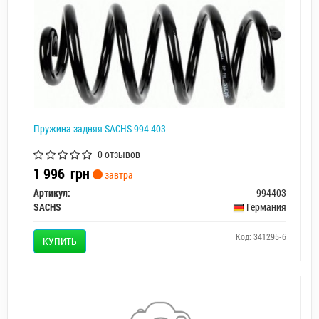
Пружина задняя SACHS 994 403
0 отзывов
1 996
грн
завтра
Артикул:
994403
SACHS
Германия
Код: 341295-6
КУПИТЬ