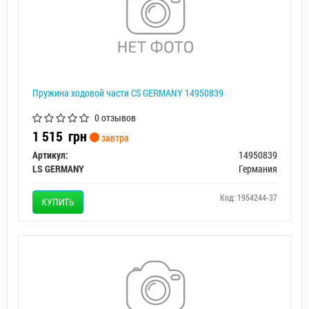
Пружина ходовой части CS GERMANY 14950839
0 отзывов
1 515
грн
завтра
Артикул:
14950839
LS GERMANY
Германия
Код: 1954244-37
КУПИТЬ