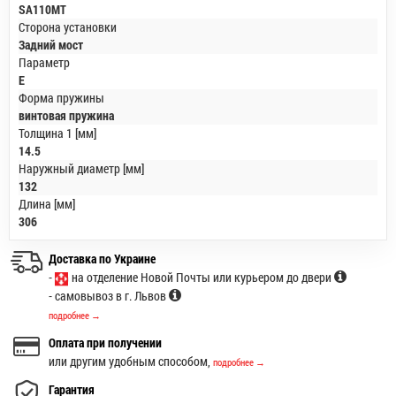
SA110MT
Сторона установки
Задний мост
Параметр
E
Форма пружины
винтовая пружина
Толщина 1 [мм]
14.5
Наружный диаметр [мм]
132
Длина [мм]
306
Доставка по Украине
-
на отделение Новой Почты или курьером до двери
- самовывоз в г. Львов
подробнее →
Оплата при получении
или другим удобным способом,
подробнее →
Гарантия