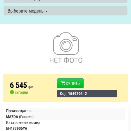
Выберите модель
6 545
КУПИТЬ
грн.
сегодня
Код:
1649296 -2
Производитель
MAZDA
(Япония)
Каталожный номер
EH483906YA