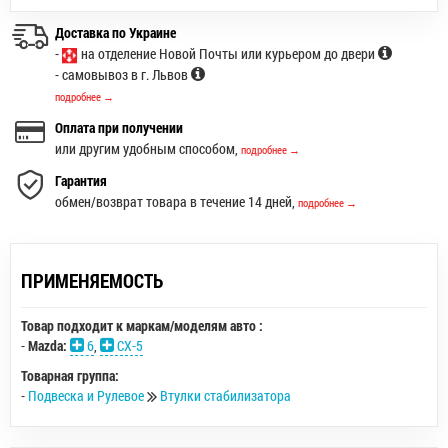
Доставка по Украине
-
на отделение Новой Почты или курьером до двери
- самовывоз в г. Львов
подробнее →
Оплата при получении
или другим удобным способом,
подробнее →
Гарантия
обмен/возврат товара в течение 14 дней,
подробнее →
ПРИМЕНЯЕМОСТЬ
Товар подходит к маркам/моделям авто :
-
Mazda:
6
,
CX-5
Товарная группа:
-
Подвеска и Рулевое
Втулки стабилизатора