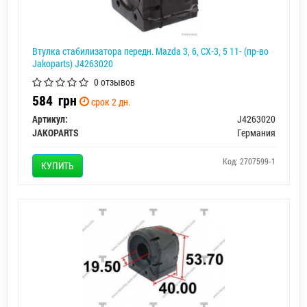
Втулка стабилизатора передн. Mazda 3, 6, CX-3, 5 11- (пр-во
Jakoparts) J4263020
0 отзывов
584
грн
срок 2 дн.
Артикул:
J4263020
JAKOPARTS
Германия
Код: 2707599-1
КУПИТЬ