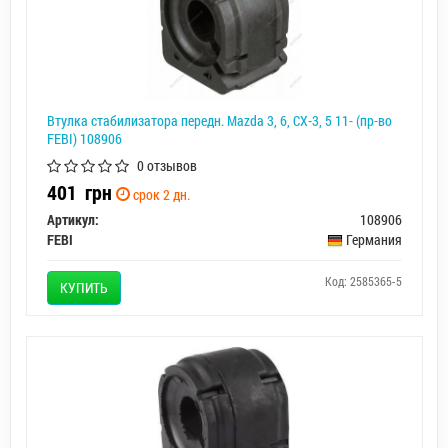
Втулка стабилизатора передн. Mazda 3, 6, CX-3, 5 11- (пр-во
FEBI) 108906
0 отзывов
401
грн
срок 2 дн.
Артикул:
108906
FEBI
Германия
Код: 2585365-5
КУПИТЬ