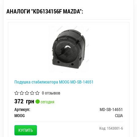
АНАЛОГИ "KD6134156F MAZDA":
Подушка стабилизатора MOOG MD-SB-14651
0 отзывов
372
грн
сегодня
Артикул:
MD-SB-14651
MOOG
США
Код: 1543001-6
КУПИТЬ