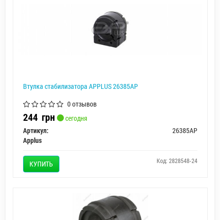
Втулка стабилизатора APPLUS 26385AP
0 отзывов
244
грн
сегодня
Артикул:
26385AP
Applus
Код: 2828548-24
КУПИТЬ