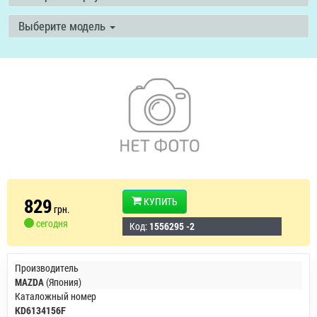
Выберите модель
829
КУПИТЬ
грн.
сегодня
Код:
1556295 -2
Производитель
MAZDA
(Япония)
Каталожный номер
KD6134156F