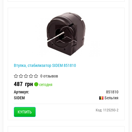
Втулка, стабилизатор SIDEM 851810
0 отзывов
487
грн
сегодня
Артикул:
851810
SIDEM
Бельгия
Код: 1125293-2
КУПИТЬ