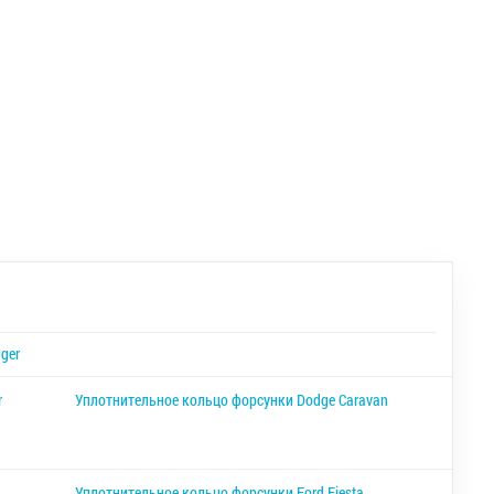
ger
r
Уплотнительное кольцо форсунки Dodge Caravan
Уплотнительное кольцо форсунки Ford Fiesta