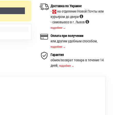
Доставка по Украине
-
на отделение Новой Почты или
курьером до двери
- самовывоз в г. Львов
подробнее →
Оплата при получении
или другим удобным способом,
подробнее →
Гарантия
обмен/возврат товара в течение 14
дней,
подробнее →