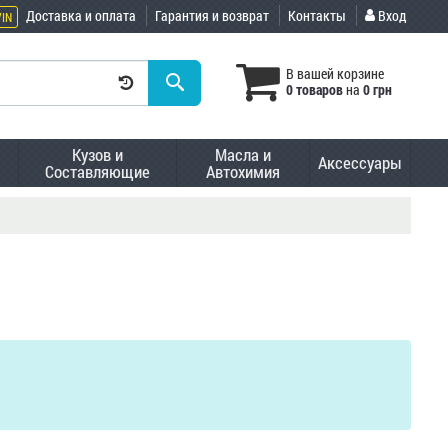
Доставка и оплата
Гарантия и возврат
Контакты
Вход
VIN
В вашей корзине
0 товаров
на
0 грн
Кузов и
Масла и
Аксессуары
Составляющие
Автохимия