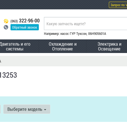
Запрос по 
322-96-00
(063)
Обратный звонок
Например: насос ГУР Туксон, 06H905601A
Двигатель и его
Охлаждение и
Электрика и
системы
Отопление
Освещение
A
13253
Выберите модель