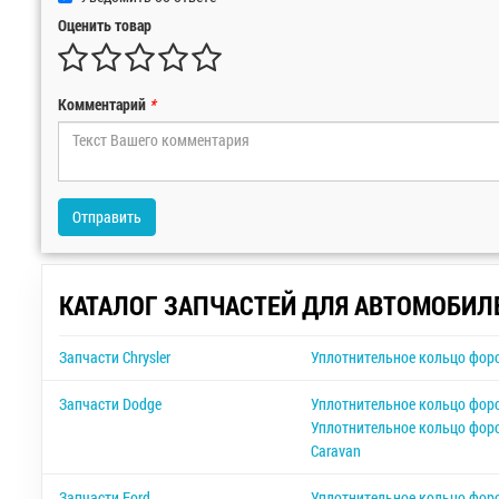
Оценить товар
Комментарий
*
Отправить
КАТАЛОГ ЗАПЧАСТЕЙ ДЛЯ АВТОМОБИЛ
Запчасти Chrysler
Уплотнительное кольцо форс
Запчасти Dodge
Уплотнительное кольцо форс
Уплотнительное кольцо форс
Caravan
Запчасти Ford
Уплотнительное кольцо фор