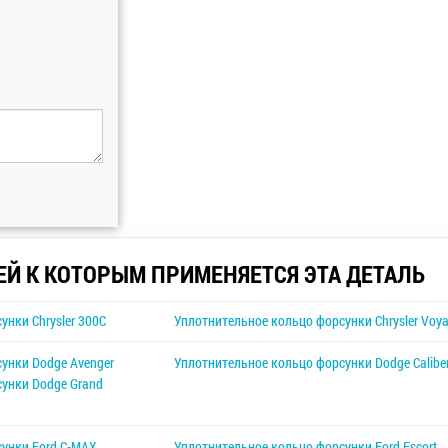
ЕЙ К КОТОРЫМ ПРИМЕНЯЕТСЯ ЭТА ДЕТАЛЬ
унки Chrysler 300C
Уплотнительное кольцо форсунки Chrysler Voya
унки Dodge Avenger
Уплотнительное кольцо форсунки Dodge Calibe
унки Dodge Grand
сунки Ford C-MAX
Уплотнительное кольцо форсунки Ford Escort