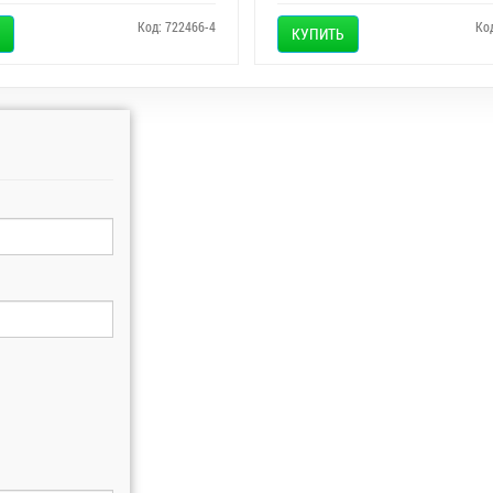
Код: 722466-4
Ко
КУПИТЬ