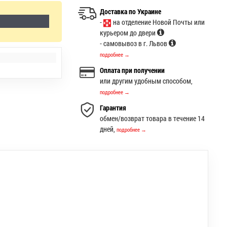
Доставка по Украине
-
на отделение Новой Почты или
курьером до двери
- самовывоз в г. Львов
подробнее →
Оплата при получении
или другим удобным способом,
подробнее →
Гарантия
обмен/возврат товара в течение 14
дней,
подробнее →