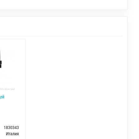
ей
1830343
Италия