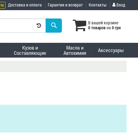
Доставка и оплата
Гарантия и возврат
Контакты
Вход
VIN
В вашей корзине
0 товаров
на
0 грн
Кузов и
Масла и
Аксессуары
Составляющие
Автохимия