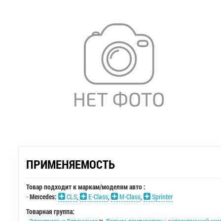
ПРИМЕНЯЕМОСТЬ
Товар подходит к маркам/моделям авто :
-
Mercedes:
CLS
,
E-Class
,
M-Class
,
Sprinter
Товарная группа: