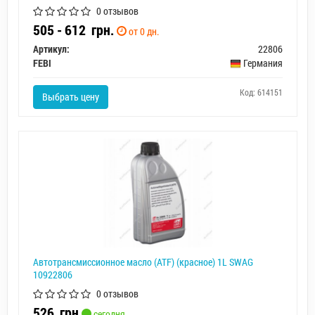
0 отзывов
505 - 612
грн.
от 0 дн.
Артикул:
22806
FEBI
Германия
Код: 614151
Выбрать цену
Автотрансмиссионное масло (ATF) (красное) 1L SWAG
10922806
0 отзывов
526
грн
сегодня