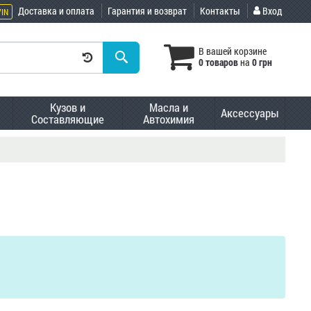
Доставка и оплата
Гарантия и возврат
Контакты
Вход
VIN
В вашей корзине
0 товаров
на
0 грн
Кузов и
Масла и
Аксессуары
Составляющие
Автохимия