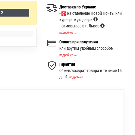
Доставка по Украине
-2
-
на отделение Новой Почты или
курьером до двери
- самовывоз в г. Львов
подробнее →
Оплата при получении
или другим удобным способом,
подробнее →
Гарантия
обмен/возврат товара в течение 14
дней,
подробнее →