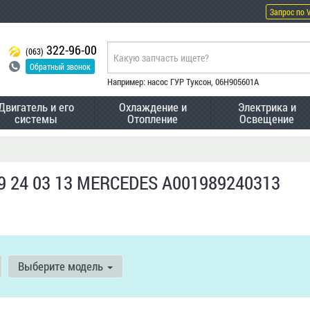
Запрос по 
322-96-00
(063)
Обратный звонок
Например: насос ГУР Туксон, 06H905601A
Двигатель и его
Охлаждение и
Электрика и
системы
Отопление
Освещение
89 24 03 13 MERCEDES A001989240313
Выберите модель