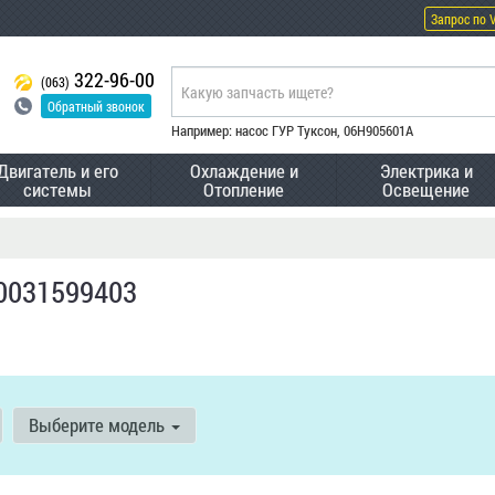
Запрос по 
322-96-00
(063)
Обратный звонок
Например: насос ГУР Туксон, 06H905601A
Двигатель и его
Охлаждение и
Электрика и
системы
Отопление
Освещение
0031599403
Выберите модель