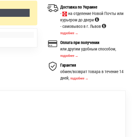
Доставка по Украине
-
на отделение Новой Почты или
курьером до двери
- самовывоз в г. Львов
подробнее →
Оплата при получении
или другим удобным способом,
подробнее →
Гарантия
обмен/возврат товара в течение 14
дней,
подробнее →