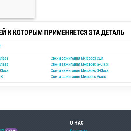
ЕЙ К КОТОРЫМ ПРИМЕНЯЕТСЯ ЭТА ДЕТАЛЬ
e
Class
Свечи зажигания Mercedes CLK
Class
Свечи зажигания Mercedes G-Class
Class
Свечи зажигания Mercedes S-Class
LK
Свечи зажигания Mercedes Viano
О НАС
-87
Контакты