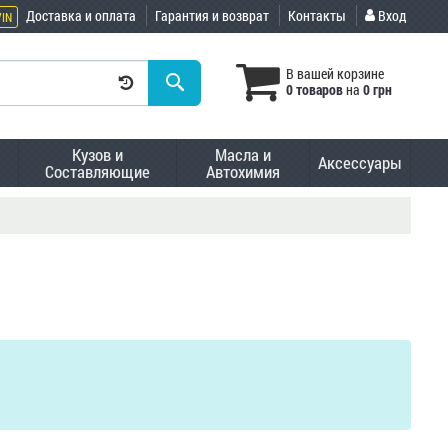
Доставка и оплата
Гарантия и возврат
Контакты
Вход
VIN
В вашей корзине
0 товаров
на
0 грн
Кузов и
Масла и
Аксессуары
Составляющие
Автохимия