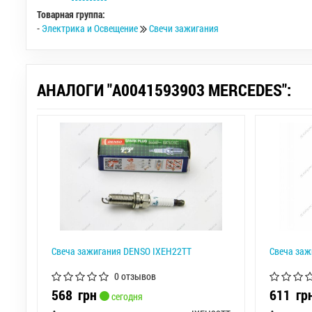
Товарная группа:
-
Электрика и Освещение
Свечи зажигания
АНАЛОГИ "A0041593903 MERCEDES":
Свеча зажигания DENSO IXEH22TT
Свеча заж
0 отзывов
568
грн
611
гр
сегодня