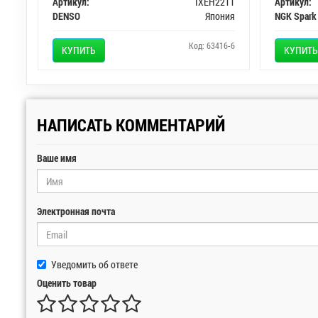
Артикул:
IXEH22TT
Артикул:
DENSO
Япония
NGK Spark
Код: 63416-6
КУПИТЬ
КУПИТЬ
НАПИСАТЬ КОММЕНТАРИЙ
Ваше имя
Электронная почта
Уведомить об ответе
Оценить товар