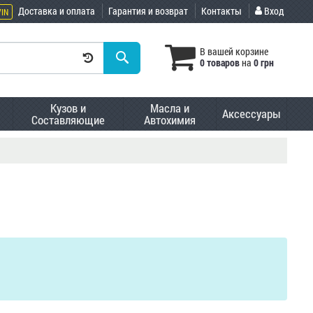
Доставка и оплата
Гарантия и возврат
Контакты
Вход
VIN
В вашей корзине
0 товаров
на
0 грн
Кузов и
Масла и
Аксессуары
Составляющие
Автохимия