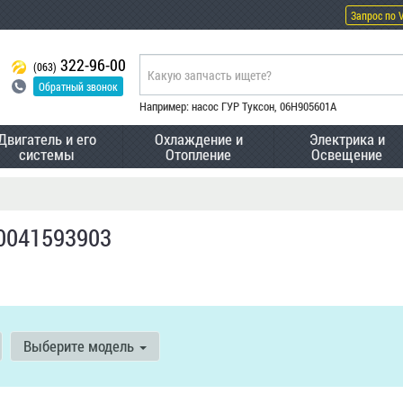
Запрос по 
322-96-00
(063)
Обратный звонок
Например: насос ГУР Туксон, 06H905601A
Двигатель и его
Охлаждение и
Электрика и
системы
Отопление
Освещение
0041593903
Выберите модель