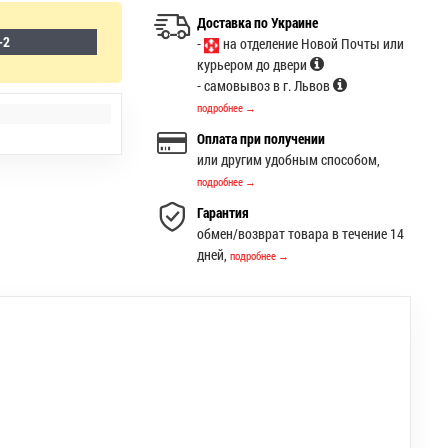
Доставка по Украине
-2
-
на отделение Новой Почты или
курьером до двери
- самовывоз в г. Львов
подробнее →
Оплата при получении
или другим удобным способом,
подробнее →
Гарантия
обмен/возврат товара в течение 14
дней,
подробнее →