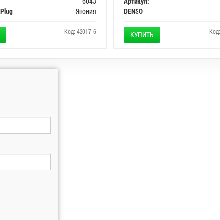
6043
Артикул:
 Plug
Япония
DENSO
Код: 42017-6
Код
КУПИТЬ