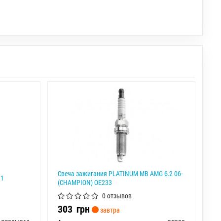
Свеча зажигания PLATINUM MB AMG 6.2 06-
11
(CHAMPION) OE233
0 отзывов
303
грн
завтра