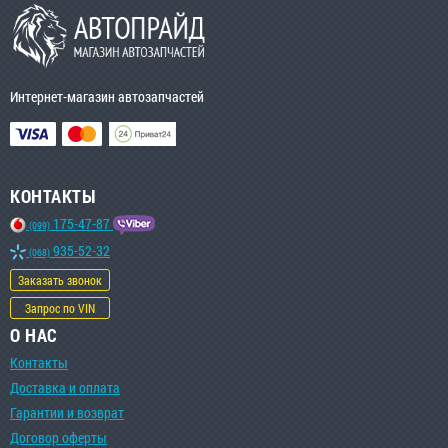
Интернет-магазин автозапчастей
КОНТАКТЫ
175-47-87
(099)
935-52-32
(068)
Заказать звонок
Запрос по VIN
О НАС
Контакты
Доставка и оплата
Гарантии и возврат
Договор оферты