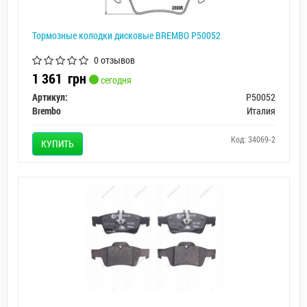
Тормозные колодки дисковые BREMBO P50052
0 отзывов
1 361
грн
сегодня
Артикул:
P50052
Brembo
Италия
Код: 34069-2
КУПИТЬ