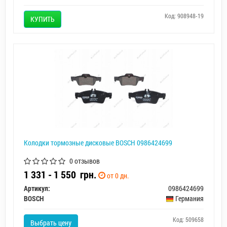
Код: 908948-19
КУПИТЬ
Колодки тормозные дисковые BOSCH 0986424699
0 отзывов
1 331 - 1 550
грн.
от 0 дн.
Артикул:
0986424699
BOSCH
Германия
Код: 509658
Выбрать цену