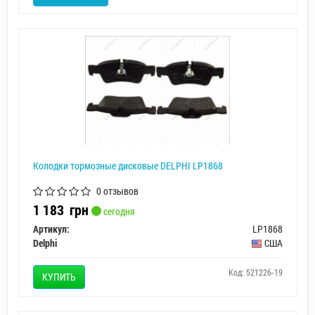
Колодки тормозные дисковые DELPHI LP1868
0 отзывов
1 183
грн
сегодня
Артикул:
LP1868
Delphi
США
Код: 521226-19
КУПИТЬ