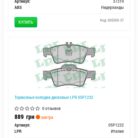
Артикул:
37319
ABS
Нидерланды
Код: 605505-37
КУПИТЬ
Тормозные колодки дисковые LPR 05P1232
0 отзывов
889
грн
завтра
Артикул:
05P1232
LPR
Италия