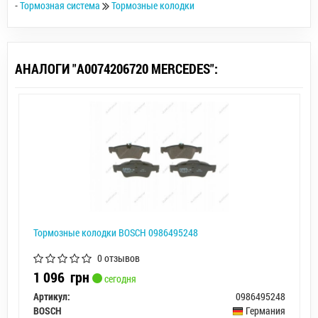
-
Тормозная система
Тормозные колодки
АНАЛОГИ "A0074206720 MERCEDES":
Тормозные колодки BOSCH 0986495248
0 отзывов
1 096
грн
сегодня
Артикул:
0986495248
BOSCH
Германия