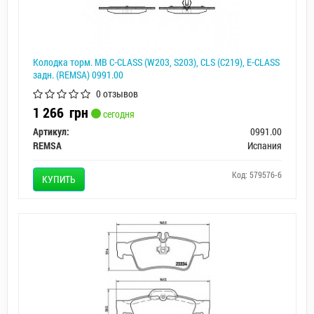
Колодка торм. MB C-CLASS (W203, S203), CLS (C219), E-CLASS
задн. (REMSA) 0991.00
0 отзывов
1 266
грн
сегодня
Артикул:
0991.00
REMSA
Испания
Код: 579576-6
КУПИТЬ