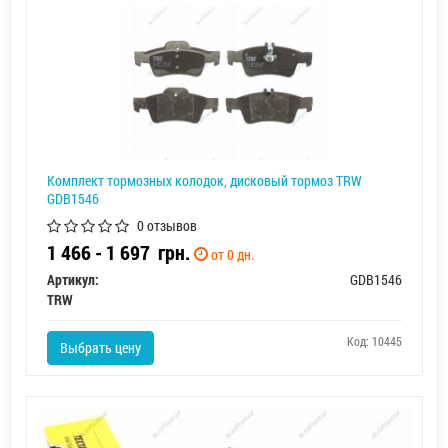
Комплект тормозных колодок, дисковый тормоз TRW
GDB1546
0 отзывов
1 466 - 1 697
грн.
от 0 дн.
Артикул:
GDB1546
TRW
Код: 10445
Выбрать цену