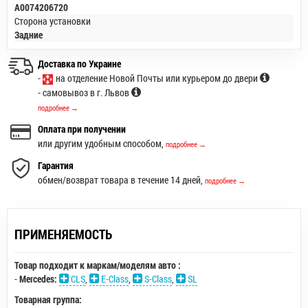
A0074206720
Сторона установки
Задние
Доставка по Украине
-
на отделение Новой Почты или курьером до двери
- самовывоз в г. Львов
подробнее →
Оплата при получении
или другим удобным способом,
подробнее →
Гарантия
обмен/возврат товара в течение 14 дней,
подробнее →
ПРИМЕНЯЕМОСТЬ
Товар подходит к маркам/моделям авто :
-
Mercedes:
CLS
,
E-Class
,
S-Class
,
SL
Товарная группа: