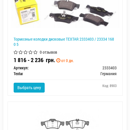
Тормозные колодки дисковые TEXTAR 2333403 / 23334 168
0 5
0 отзывов
1 816 - 2 236
грн.
от 0 дн.
Артикул:
2333403
Textar
Германия
Код: 8903
Выбрать цену