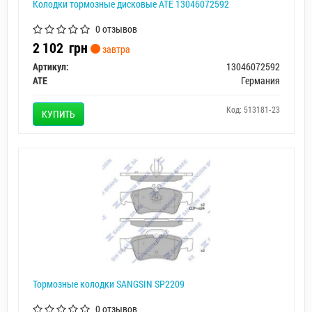
Колодки тормозные дисковые ATE 13046072592
0 отзывов
2 102
грн
завтра
Артикул:
13046072592
ATE
Германия
Код: 513181-23
КУПИТЬ
Тормозные колодки SANGSIN SP2209
0 отзывов