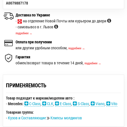
A0079887178
Доставка по Украине
-
на отделение Новой Почты или курьером до двери
- самовывоз в г. Львов
подробнее →
Оплата при получении
или другим удобным способом,
подробнее →
Гарантия
обмен/возврат товара в течение 14 дней,
подробнее →
ПРИМЕНЯЕМОСТЬ
Товар подходит к маркам/моделям авто :
-
Mercedes:
C-Class
,
CLK
,
E-Class
,
S-Class
,
Viano
,
Vito
Товарная группа:
-
Кузов и Составляющие
Клипсы молдингов