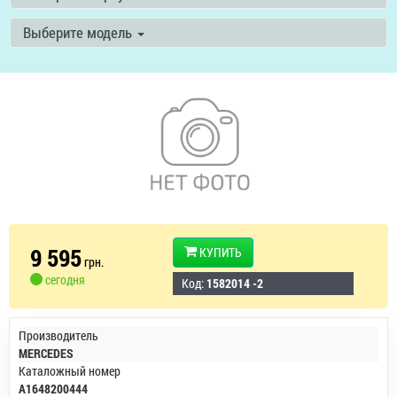
Выберите модель
9 595
КУПИТЬ
грн.
сегодня
Код:
1582014 -2
Производитель
MERCEDES
Каталожный номер
A1648200444