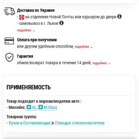
Доставка по Украине
-
на отделение Новой Почты или курьером до двери
- самовывоз в г. Львов
подробнее →
Оплата при получении
или другим удобным способом,
подробнее →
Гарантия
обмен/возврат товара в течение 14 дней,
подробнее →
ПРИМЕНЯЕМОСТЬ
Товар подходит к маркам/моделям авто :
-
Mercedes:
GL
,
M-Class
Товарная группа:
-
Кузов и Составляющие
Поводок стеклоочистителя