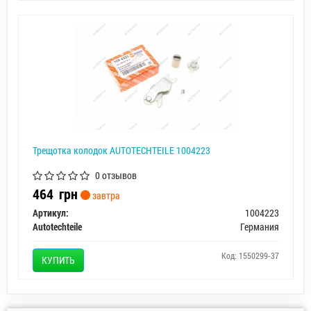
Трещотка колодок AUTOTECHTEILE 1004223
0 отзывов
464
грн
завтра
Артикул:
1004223
Autotechteile
Германия
Код: 1550299-37
КУПИТЬ