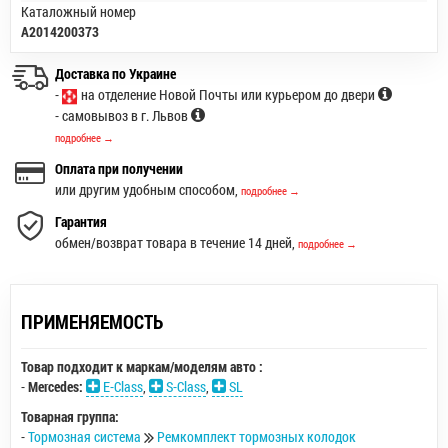
Каталожный номер
A2014200373
Доставка по Украине
-
на отделение Новой Почты или курьером до двери
- самовывоз в г. Львов
подробнее →
Оплата при получении
или другим удобным способом,
подробнее →
Гарантия
обмен/возврат товара в течение 14 дней,
подробнее →
ПРИМЕНЯЕМОСТЬ
Товар подходит к маркам/моделям авто :
-
Mercedes:
E-Class
,
S-Class
,
SL
Товарная группа:
-
Тормозная система
Ремкомплект тормозных колодок