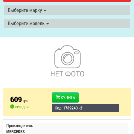
Выберите марку
Выберите модель
609
КУПИТЬ
грн.
сегодня
Код:
1789243 -2
Производитель
MERCEDES