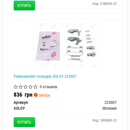
Код: 2186656-23
КУПИТЬ
Ремкомплект колодок SOLGY 223007
0 отзывов
836
грн
завтра
Артикул:
223007
SOLGY
Испания
Код: 1869865-23
КУПИТЬ