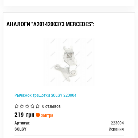
АНАЛОГИ "A2014200373 MERCEDES":
Рычажок трещотки SOLGY 223004
0 отзывов
219
грн
завтра
Артикул:
223004
SOLGY
Испания