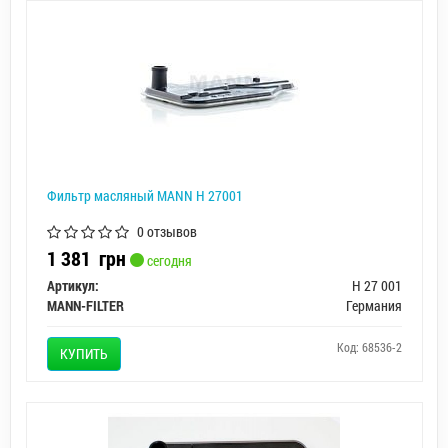
Фильтр масляный MANN H 27001
0 отзывов
1 381
грн
сегодня
Артикул:
H 27 001
MANN-FILTER
Германия
Код: 68536-2
КУПИТЬ