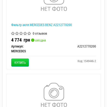
Фильтр акпп MERCEDES BENZ A2212770200
0 отзывов
4 774
грн
сегодня
Артикул:
A2212770200
MERCEDES
Код: 1549446-2
КУПИТЬ