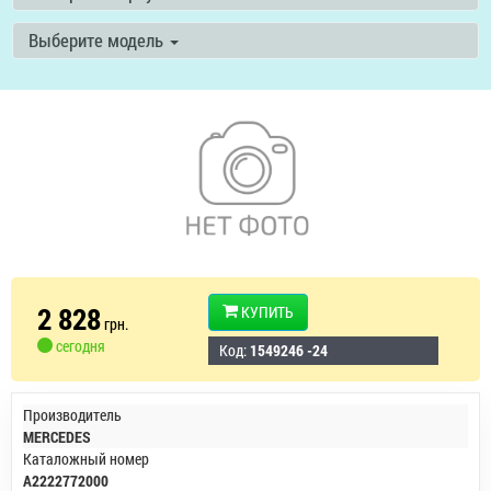
Выберите модель
2 828
КУПИТЬ
грн.
сегодня
Код:
1549246 -24
Производитель
MERCEDES
Каталожный номер
A2222772000