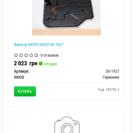
Фильтр АКПП VAICO 30-1927
0 отзывов
2 023
грн
сегодня
Артикул:
30-1927
VAICO
Германия
Код: 795795-2
КУПИТЬ