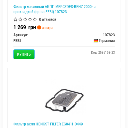
Фильтр масляный АКПП MERCEDES-BENZ 2000- с
прокладкой (пр-во FEBI) 107823
0 отзывов
1 269
грн
завтра
Артикул:
107823
FEBI
Германия
Код: 2535163-23
КУПИТЬ
Фильтр акпп HENGST FILTER EG841HD449