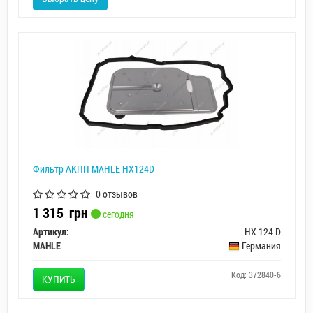
Фильтр АКПП MAHLE HX124D
0 отзывов
1 315
грн
сегодня
Артикул:
HX 124 D
MAHLE
Германия
Код: 372840-6
КУПИТЬ