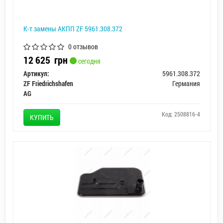
К-т замены АКПП ZF 5961.308.372
0 отзывов
12 625
грн
сегодня
Артикул:
5961.308.372
ZF Friedrichshafen
Германия
AG
Код: 2508816-4
КУПИТЬ