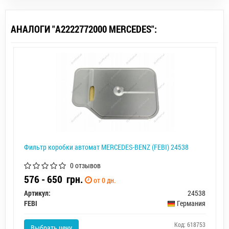
АНАЛОГИ "A2222772000 MERCEDES":
Фильтр коробки автомат MERCEDES-BENZ (FEBI) 24538
0 отзывов
576 - 650
грн.
от 0 дн.
Артикул:
24538
FEBI
Германия
Код: 618753
Выбрать цену