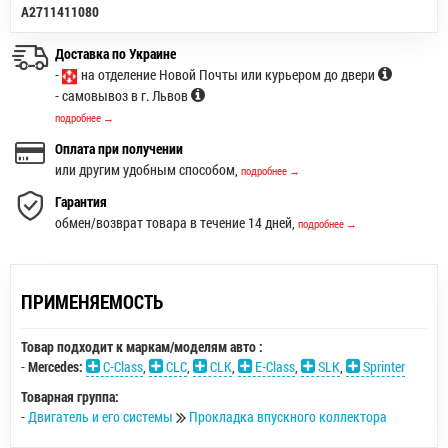
A2711411080
Доставка по Украине
-
на отделение Новой Почты или курьером до двери
- самовывоз в г. Львов
подробнее →
Оплата при получении
или другим удобным способом,
подробнее →
Гарантия
обмен/возврат товара в течение 14 дней,
подробнее →
ПРИМЕНЯЕМОСТЬ
Товар подходит к маркам/моделям авто :
-
Mercedes:
C-Class
,
CLC
,
CLK
,
E-Class
,
SLK
,
Sprinter
Товарная группа:
-
Двигатель и его системы
Прокладка впускного коллектора