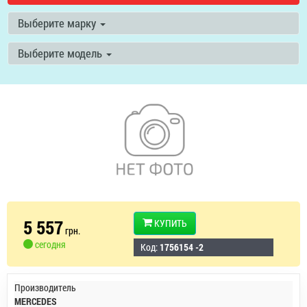
Выберите марку
Выберите модель
5 557
КУПИТЬ
грн.
сегодня
Код:
1756154 -2
Производитель
MERCEDES