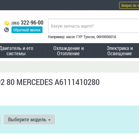
Запрос по 
322-96-00
(063)
Обратный звонок
Например: насос ГУР Туксон, 06H905601A
Двигатель и его
Охлаждение и
Электрика и
системы
Отопление
Освещение
 02 80 MERCEDES A6111410280
Выберите модель