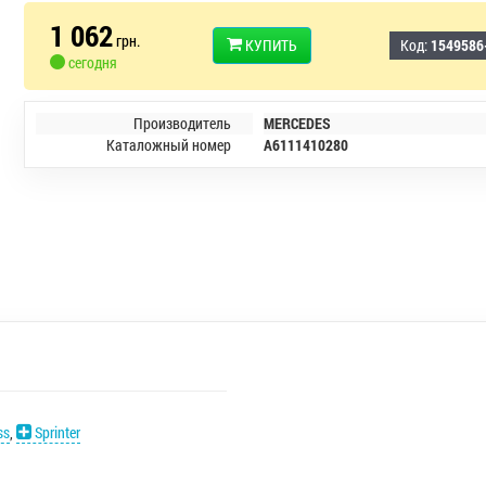
1 062
грн.
КУПИТЬ
Код:
1549586
сегодня
Производитель
MERCEDES
Каталожный номер
A6111410280
ss
,
Sprinter