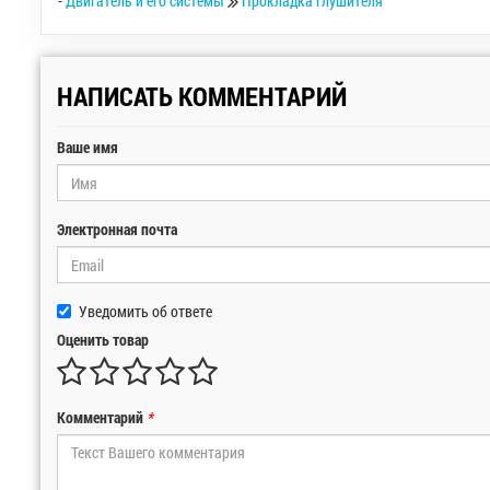
-
Двигатель и его системы
Прокладка глушителя
НАПИСАТЬ КОММЕНТАРИЙ
Ваше имя
Электронная почта
Уведомить об ответе
Оценить товар
Комментарий
*