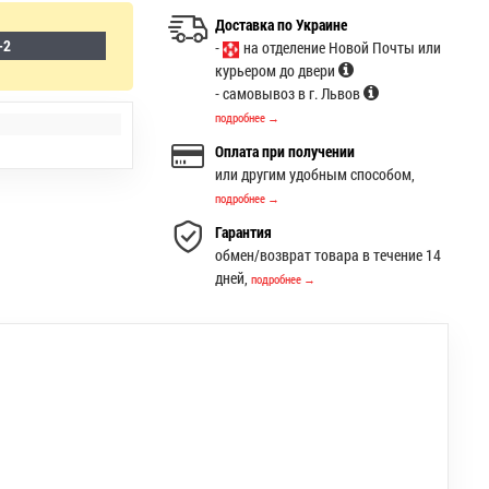
Доставка по Украине
-2
-
на отделение Новой Почты или
курьером до двери
- самовывоз в г. Львов
подробнее →
Оплата при получении
или другим удобным способом,
подробнее →
Гарантия
обмен/возврат товара в течение 14
дней,
подробнее →