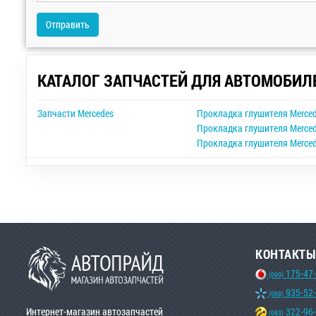
Отправить
КАТАЛОГ ЗАПЧАСТЕЙ ДЛЯ АВТОМОБИЛ
Запчасти Mercedes
Прокладка глушителя Merced
Прокладка глушителя Merced
Прокладка глушителя Mercede
КОНТАКТЫ
175-47
(099)
935-52
(068)
Интернет-магазин автозапчастей
322-96
(063)