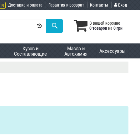
Доставка и оплата
Гарантия и возврат
Контакты
Вход
VIN
В вашей корзине
0 товаров
на
0 грн
Кузов и
Масла и
Аксессуары
Составляющие
Автохимия