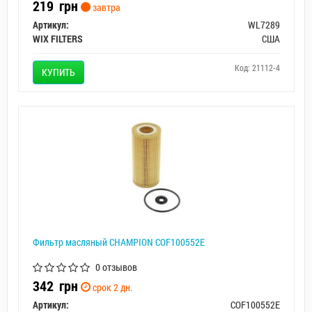
219
грн
завтра
Артикул:
WL7289
WIX FILTERS
США
Код: 21112-4
КУПИТЬ
Фильтр масляный CHAMPION COF100552E
0 отзывов
342
грн
срок 2 дн.
Артикул:
COF100552E