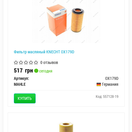
Фильтр масляный KNECHT OX179D
0 отзывов
517
грн
сегодня
Артикул:
OX179D
MAHLE
Германия
Код: 557128-19
КУПИТЬ