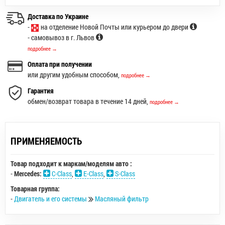
Доставка по Украине
-
на отделение Новой Почты или курьером до двери
- самовывоз в г. Львов
подробнее →
Оплата при получении
или другим удобным способом,
подробнее →
Гарантия
обмен/возврат товара в течение 14 дней,
подробнее →
ПРИМЕНЯЕМОСТЬ
Товар подходит к маркам/моделям авто :
-
Mercedes:
C-Class
,
E-Class
,
S-Class
Товарная группа:
-
Двигатель и его системы
Масляный фильтр