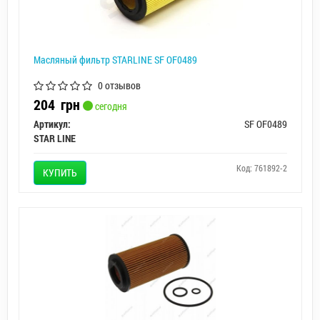
Масляный фильтр STARLINE SF OF0489
0 отзывов
204
грн
сегодня
Артикул:
SF OF0489
STAR LINE
Код: 761892-2
КУПИТЬ