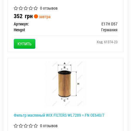
0 отзывов
352
грн
завтра
Артикул:
E17H D57
Hengst
Германия
Код: 61374-23
КУПИТЬ
Фильтр масляный WIX FILTERS WL7289 = FN OE640/7
0 отзывов