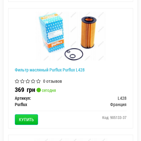
Фильтр масляный Purflux Purflux L428
0 отзывов
369
грн
сегодня
Артикул:
L428
Purflux
Франция
Код: 905133-37
КУПИТЬ