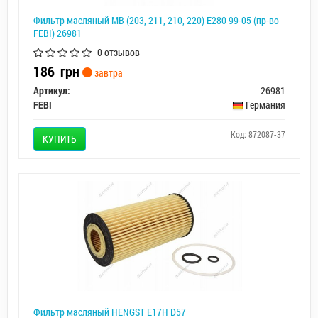
Фильтр масляный MB (203, 211, 210, 220) E280 99-05 (пр-во
FEBI) 26981
0 отзывов
186
грн
завтра
Артикул:
26981
FEBI
Германия
Код: 872087-37
КУПИТЬ
Фильтр масляный HENGST E17H D57