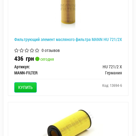
Фильтрующий элемент масляного фильтра MANN HU 721/2X
0 отзывов
436
грн
сегодня
Артикул:
HU 721/2 X
MANN-FILTER
Германия
Код: 13694-6
КУПИТЬ