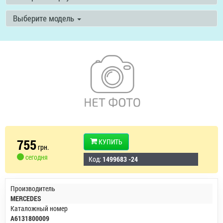
Выберите модель
755
КУПИТЬ
грн.
сегодня
Код:
1499683 -24
Производитель
MERCEDES
Каталожный номер
A6131800009