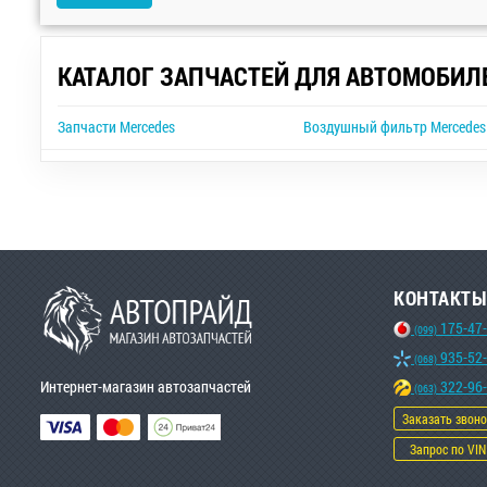
КАТАЛОГ ЗАПЧАСТЕЙ ДЛЯ АВТОМОБИЛ
Запчасти Mercedes
Воздушный фильтр Mercedes 
КОНТАКТЫ
175-47
(099)
935-52
(068)
Интернет-магазин автозапчастей
322-96
(063)
Заказать звон
Запрос по VIN