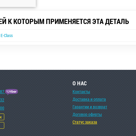
ЕЙ К КОТОРЫМ ПРИМЕНЯЕТСЯ ЭТА ДЕТАЛЬ
E-Class
О НАС
-87
Контакты
Доставка и оплата
-32
Гарантии и возврат
-00
Договор оферты
ок
Статус заказа