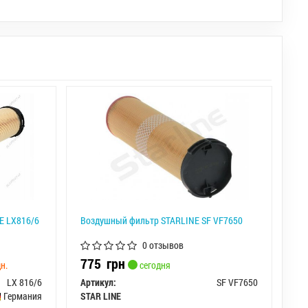
E LX816/6
Воздушный фильтр STARLINE SF VF7650
0 отзывов
775
грн
н.
сегодня
LX 816/6
Артикул:
SF VF7650
Германия
STAR LINE