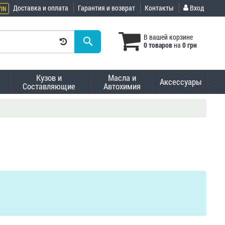
Доставка и оплата
Гарантия и возврат
Контакты
Вход
VIN
В вашей корзине
0 товаров
на
0 грн
Кузов и
Масла и
Аксессуары
Составляющие
Автохимия