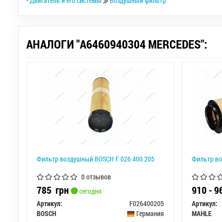
-
Двигатель и его системы
Воздушный фильтр
АНАЛОГИ "A6460940304 MERCEDES":
Фильтр воздушный BOSCH F 026 400 205
Фильтр во
0 отзывов
785
грн
910 - 
сегодня
Артикул:
F026400205
Артикул:
BOSCH
Германия
MAHLE