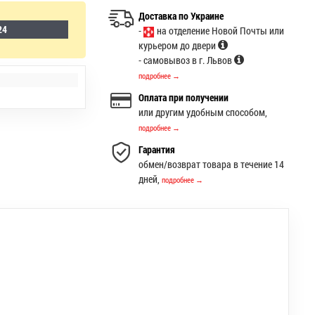
Доставка по Украине
24
-
на отделение Новой Почты или
курьером до двери
- самовывоз в г. Львов
подробнее →
Оплата при получении
или другим удобным способом,
подробнее →
Гарантия
обмен/возврат товара в течение 14
дней,
подробнее →