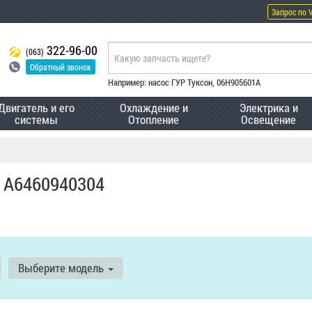
Запрос по 
322-96-00
(063)
Обратный звонок
Например: насос ГУР Туксон, 06H905601A
Двигатель и его
Охлаждение и
Электрика и
системы
Отопление
Освещение
 A6460940304
Выберите модель