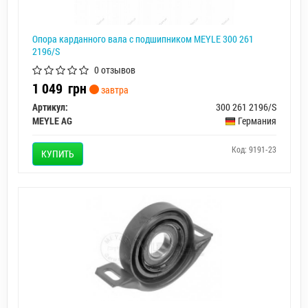
Опора карданного вала с подшипником MEYLE 300 261
2196/S
0 отзывов
1 049
грн
завтра
Артикул:
300 261 2196/S
MEYLE AG
Германия
Код: 9191-23
КУПИТЬ