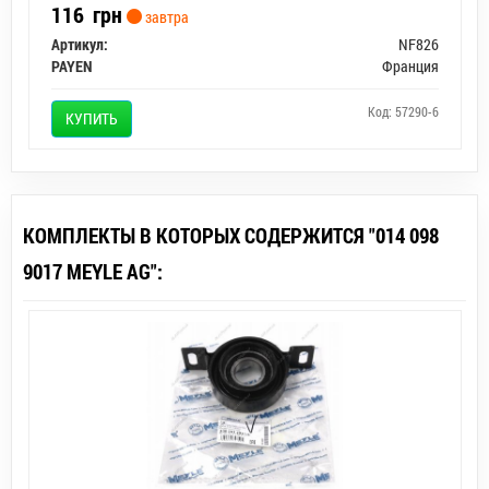
116
грн
завтра
Артикул:
NF826
PAYEN
Франция
Код: 57290-6
КУПИТЬ
КОМПЛЕКТЫ В КОТОРЫХ СОДЕРЖИТСЯ "014 098
9017 MEYLE AG":