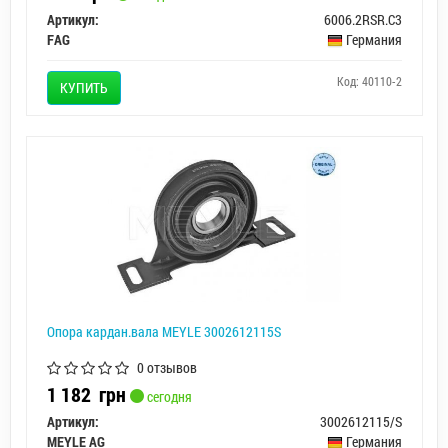
Артикул:
6006.2RSR.C3
FAG
Германия
Код: 40110-2
КУПИТЬ
Опора кардан.вала MEYLE 3002612115S
0 отзывов
1 182
грн
сегодня
Артикул:
3002612115/S
MEYLE AG
Германия