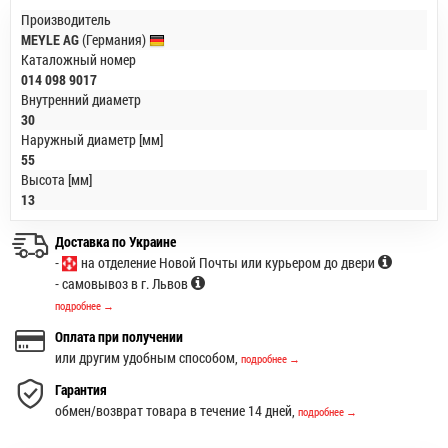
Производитель
MEYLE AG
(Германия)
Каталожный номер
014 098 9017
Внутренний диаметр
30
Наружный диаметр [мм]
55
Высота [мм]
13
Доставка по Украине
-
на отделение Новой Почты или курьером до двери
- самовывоз в г. Львов
подробнее →
Оплата при получении
или другим удобным способом,
подробнее →
Гарантия
обмен/возврат товара в течение 14 дней,
подробнее →