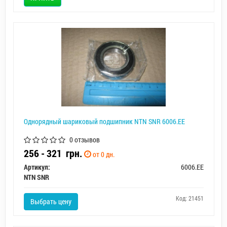
Однорядный шариковый подшипник NTN SNR 6006.EE
0 отзывов
256 - 321
грн.
от 0 дн.
Артикул:
6006.EE
NTN SNR
Код: 21451
Выбрать цену