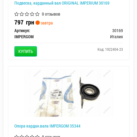
Подвеска, карданный вал ORIGINAL IMPERIUM 30169
0 отзывов
797
грн
завтра
Артикул:
30169
IMPERGOM
Италия
Код: 1922404-23
КУПИТЬ
Опора кардан.вала IMPERGOM 35344
0 отзывов