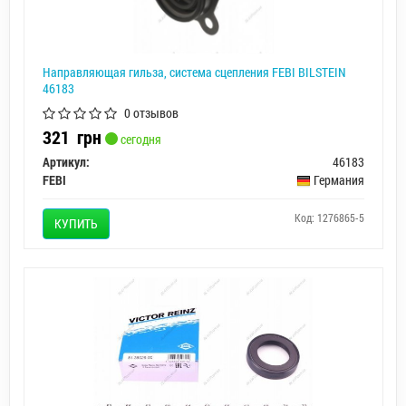
Направляющая гильза, система сцепления FEBI BILSTEIN
46183
0 отзывов
321
грн
сегодня
Артикул:
46183
FEBI
Германия
Код: 1276865-5
КУПИТЬ