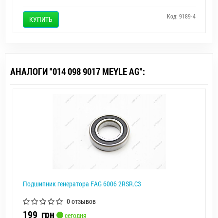
Код: 9189-4
КУПИТЬ
АНАЛОГИ "014 098 9017 MEYLE AG":
Подшипник генератора FAG 6006 2RSR.C3
0 отзывов
199
грн
сегодня