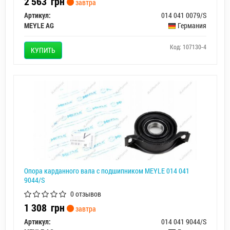
2 563
грн
завтра
Артикул:
014 041 0079/S
MEYLE AG
Германия
Код: 107130-4
КУПИТЬ
Опора карданного вала с подшипником MEYLE 014 041
9044/S
0 отзывов
1 308
грн
завтра
Артикул:
014 041 9044/S