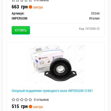
663
грн
завтра
Артикул:
35344
IMPERGOM
Италия
Код: 1013200-23
КУПИТЬ
Опорный подшипник приводного вала IMPERGOM 31881
0 отзывов
515
грн
завтра