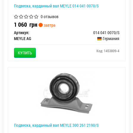
Подвеска, карданный вал MEYLE 014 041 0070/S
0 отзывов
1 060
грн
завтра
Артикул:
014 041 0070/S
MEYLE AG
Германия
Код: 1453809-4
КУПИТЬ
Подвеска, карданный вал MEYLE 300 261 2190/S