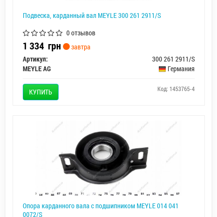
Подвеска, карданный вал MEYLE 300 261 2911/S
0 отзывов
1 334
грн
завтра
Артикул:
300 261 2911/S
MEYLE AG
Германия
Код: 1453765-4
КУПИТЬ
Опора карданного вала с подшипником MEYLE 014 041
0072/S