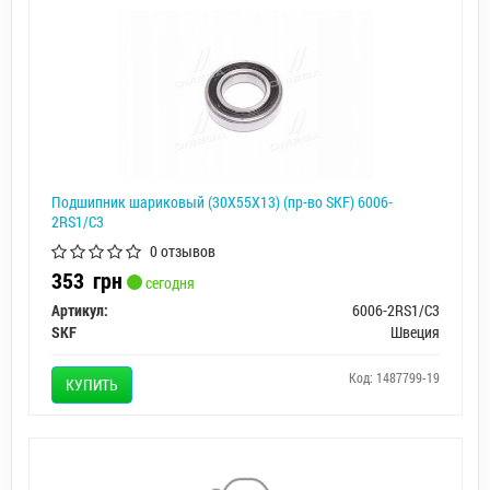
Подшипник шариковый (30X55X13) (пр-во SKF) 6006-
2RS1/C3
0 отзывов
353
грн
сегодня
Артикул:
6006-2RS1/C3
SKF
Швеция
Код: 1487799-19
КУПИТЬ