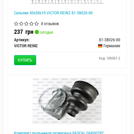
Сальник 40x58x10 VICTOR REINZ 81-38026-00
0 отзывов
237
грн
сегодня
Артикул:
81-38026-00
VICTOR REINZ
Германия
Код: 189367-2
КУПИТЬ
Комплект пыльников резиновых PASCAL G6P002PC