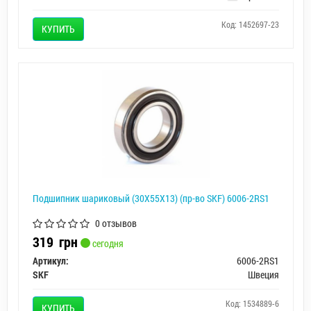
Код: 1452697-23
КУПИТЬ
Подшипник шариковый (30X55X13) (пр-во SKF) 6006-2RS1
0 отзывов
319
грн
сегодня
Артикул:
6006-2RS1
SKF
Швеция
Код: 1534889-6
КУПИТЬ