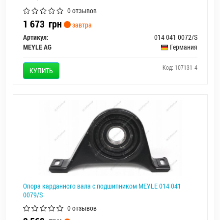
0 отзывов
1 673
грн
завтра
Артикул:
014 041 0072/S
MEYLE AG
Германия
Код: 107131-4
КУПИТЬ
Опора карданного вала с подшипником MEYLE 014 041
0079/S
0 отзывов