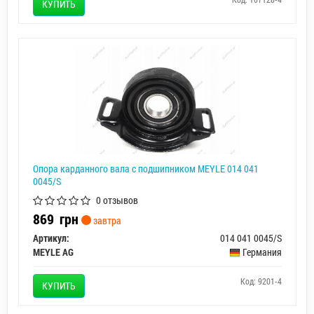
КУПИТЬ
Опора карданного вала с подшипником MEYLE 014 041
0045/S
0 отзывов
869
грн
завтра
Артикул:
014 041 0045/S
MEYLE AG
Германия
Код: 9201-4
КУПИТЬ