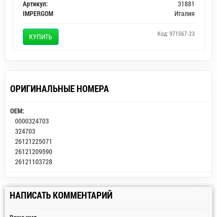
Артикул:
31881
IMPERGOM
Италия
Код: 971567-23
КУПИТЬ
ОРИГИНАЛЬНЫЕ НОМЕРА
OEM:
0000324703
324703
26121225071
26121209590
26121103728
НАПИСАТЬ КОММЕНТАРИЙ