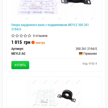
Опора карданного вала с подшипником MEYLE 300 261
2194/S
0 отзывов
1 015
грн
завтра
Артикул:
300 261 2194/S
MEYLE AG
Германия
Код: 9192-4
КУПИТЬ