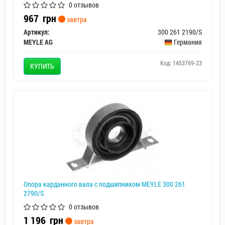
0 отзывов
967
грн
завтра
Артикул:
300 261 2190/S
MEYLE AG
Германия
Код: 1453769-23
КУПИТЬ
Опора карданного вала с подшипником MEYLE 300 261
2790/S
0 отзывов
1 196
грн
завтра