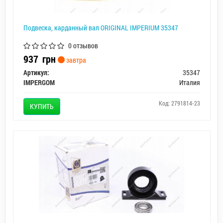
Подвеска, карданный вал ORIGINAL IMPERIUM 35347
0 отзывов
937
грн
завтра
Артикул:
35347
IMPERGOM
Италия
Код: 2791814-23
КУПИТЬ