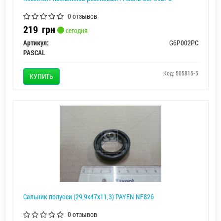
0 отзывов
219
грн
сегодня
Артикул:
G6P002PC
PASCAL
Код: 505815-5
КУПИТЬ
Сальник полуоси (29,9х47х11,3) PAYEN NF826
0 отзывов