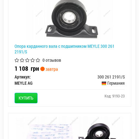
Опора карданного вала с подшипником MEYLE 300 261
2191/S
0 отзывов
1 108
грн
завтра
Артикул:
300 261 2191/S
MEYLE AG
Германия
Код: 9193-23
КУПИТЬ