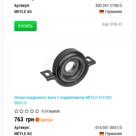
Артикул:
300 261 2790/S
MEYLE AG
Германия
Код: 9190-23
КУПИТЬ
Опора карданного вала с подшипником MEYLE 014 041
0051/S
0 отзывов
763
грн
завтра
Артикул:
014 041 0051/S
MEYLE AG
Германия