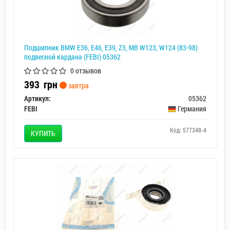
Подшипник BMW E36, E46, E39, Z3, MB W123, W124 (83-98)
подвесной кардана (FEBI) 05362
0 отзывов
393
грн
завтра
Артикул:
05362
FEBI
Германия
Код: 577348-4
КУПИТЬ