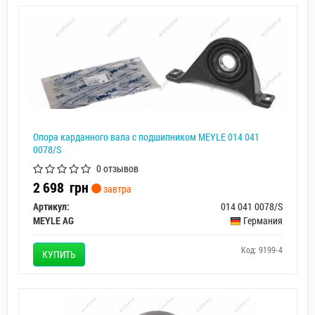
Опора карданного вала с подшипником MEYLE 014 041
0078/S
0 отзывов
2 698
грн
завтра
Артикул:
014 041 0078/S
MEYLE AG
Германия
Код: 9199-4
КУПИТЬ