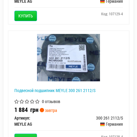
MEYLE AG
Германия
Код: 107129-4
КУПИТЬ
Подвесной подшипник MEYLE 300 261 2112/S
0 отзывов
1 884
грн
завтра
Артикул:
300 261 2112/S
MEYLE AG
Германия
Код: 107128-4