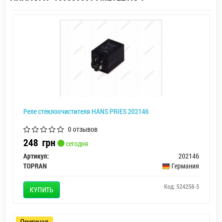
Реле стеклоочистителя HANS PRIES 202146
0 отзывов
248
грн
сегодня
Артикул:
202146
TOPRAN
Германия
Код: 524258-5
КУПИТЬ
Оригинал