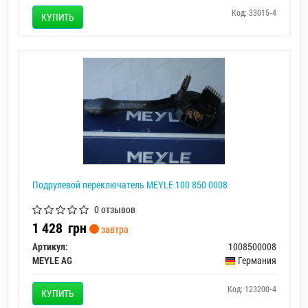
Код: 33015-4
КУПИТЬ
Подрулевой переключатель MEYLE 100 850 0008
0 отзывов
1 428
грн
завтра
Артикул:
1008500008
MEYLE AG
Германия
Код: 123200-4
КУПИТЬ