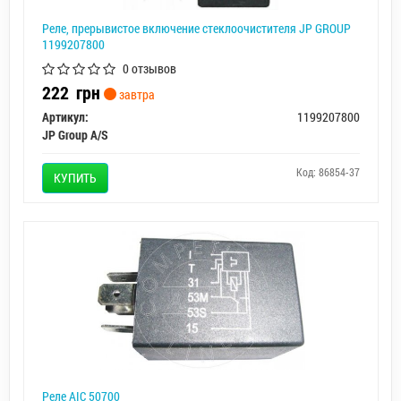
Реле, прерывистое включение стеклоочистителя JP GROUP
1199207800
0 отзывов
222
грн
завтра
Артикул:
1199207800
JP Group A/S
Код: 86854-37
КУПИТЬ
Реле AIC 50700