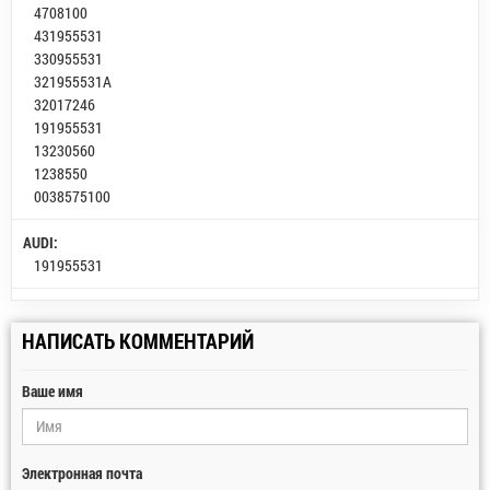
4708100
431955531
330955531
321955531A
32017246
191955531
13230560
1238550
0038575100
AUDI:
191955531
НАПИСАТЬ КОММЕНТАРИЙ
Ваше имя
Электронная почта