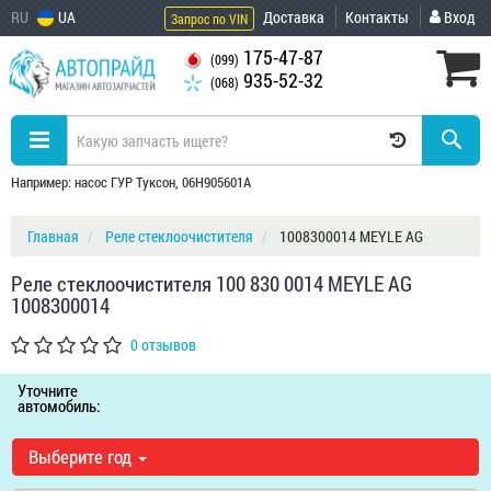
RU
UA
Доставка
Контакты
Вход
Запрос по VIN
175-47-87
(099)
935-52-32
(068)
Например: насос ГУР Туксон, 06H905601A
Главная
Реле стеклоочистителя
1008300014 MEYLE AG
Реле стеклоочистителя 100 830 0014 MEYLE AG
1008300014
0 отзывов
Уточните
автомобиль:
Выберите год