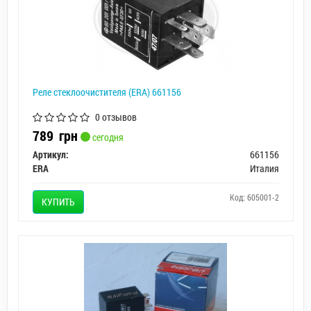
Реле стеклоочистителя (ERA) 661156
0 отзывов
789
грн
сегодня
Артикул:
661156
ERA
Италия
Код: 605001-2
КУПИТЬ