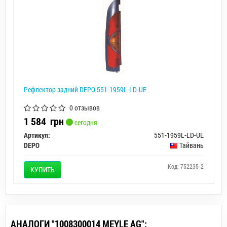
Рефлектор задний DEPO 551-1959L-LD-UE
0 отзывов
1 584
грн
сегодня
Артикул:
551-1959L-LD-UE
DEPO
Тайвань
Код: 752235-2
КУПИТЬ
АНАЛОГИ "1008300014 MEYLE AG":