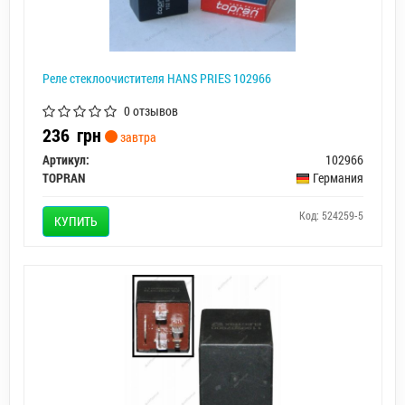
Реле стеклоочистителя HANS PRIES 102966
0 отзывов
236
грн
завтра
Артикул:
102966
TOPRAN
Германия
Код: 524259-5
КУПИТЬ