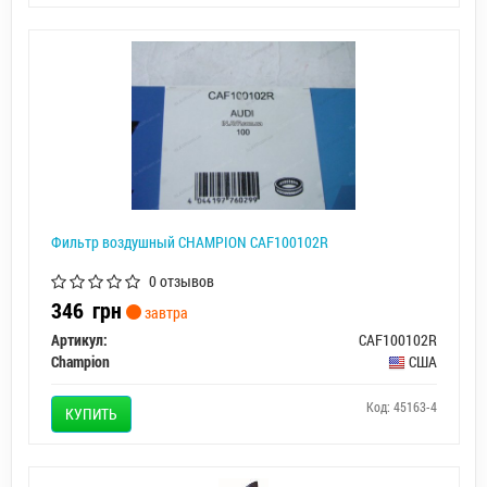
Фильтр воздушный CHAMPION CAF100102R
0 отзывов
346
грн
завтра
Артикул:
CAF100102R
Champion
США
Код: 45163-4
КУПИТЬ