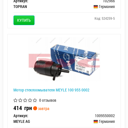
Артикул:
102966
TOPRAN
Германия
Код: 524259-5
КУПИТЬ
Мотор стеклоомывателя MEYLE 100 955 0002
0 отзывов
414
грн
завтра
Артикул:
1009550002
MEYLE AG
Германия