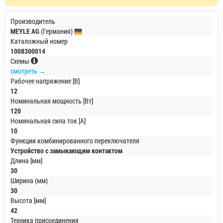
Производитель
MEYLE AG
(Германия)
Каталожный номер
1008300014
Схемы
смотреть →
Рабочее напряжение [В]
12
Номинальная мощность [Вт]
120
Номинальная сила ток [A]
10
Функции комбинированного переключателя
Устройство с замыкающим контактом
Длина [мм]
30
Ширина (мм)
30
Высота [мм]
42
Техника присоединения