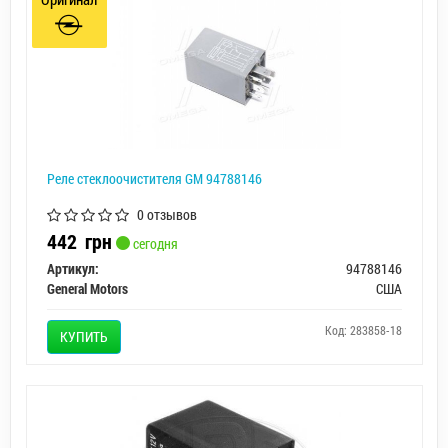
Реле стеклоочистителя GM 94788146
0 отзывов
442
грн
сегодня
Артикул:
94788146
General Motors
США
Код: 283858-18
КУПИТЬ