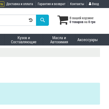
Доставка и оплата
Гарантия и возврат
Контакты
Вход
VIN
В вашей корзине
0 товаров
на
0 грн
Кузов и
Масла и
Аксессуары
Составляющие
Автохимия