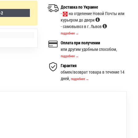
Доставка по Украине
-2
-
на отделение Новой Почты или
курьером до двери
- самовывоз в г. Львов
подробнее →
Оплата при получении
или другим удобным способом,
подробнее →
Гарантия
обмен/возврат товара в течение 14
дней,
подробнее →