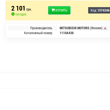
2 101
грн.
КУПИТЬ
Код:
1574346
сегодня
Производитель
MITSUBISHI MOTORS
(Япония)
Каталожный номер
1110A436