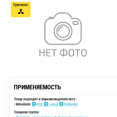
Оригинал:
ПРИМЕНЯЕМОСТЬ
Товар подходит к маркам/моделям авто :
-
Mitsubishi:
ASX
,
Lancer
,
Outlander
Товарная группа: