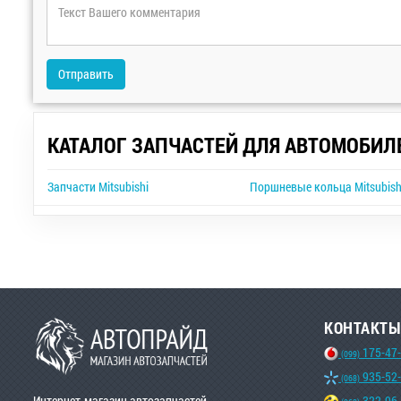
Отправить
КАТАЛОГ ЗАПЧАСТЕЙ ДЛЯ АВТОМОБИЛ
Запчасти Mitsubishi
Поршневые кольца Mitsubish
КОНТАКТЫ
175-47
(099)
935-52
(068)
Интернет-магазин автозапчастей
322-96