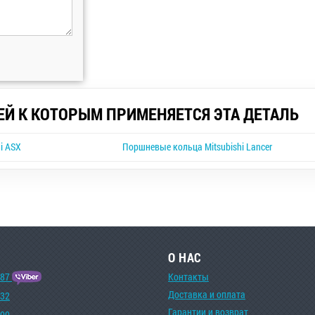
ЕЙ К КОТОРЫМ ПРИМЕНЯЕТСЯ ЭТА ДЕТАЛЬ
i ASX
Поршневые кольца Mitsubishi Lancer
О НАС
-87
Контакты
Доставка и оплата
-32
Гарантии и возврат
-00