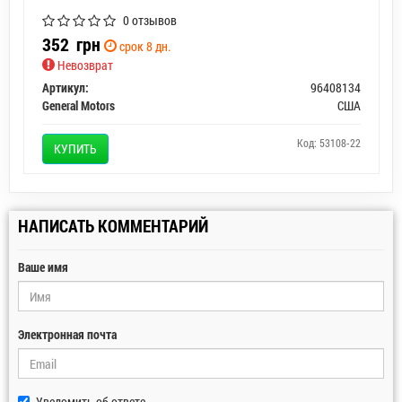
0 отзывов
352
грн
срок 8 дн.
Невозврат
Артикул:
96408134
General Motors
США
Код: 53108-22
КУПИТЬ
НАПИСАТЬ КОММЕНТАРИЙ
Ваше имя
Электронная почта
Уведомить об ответе