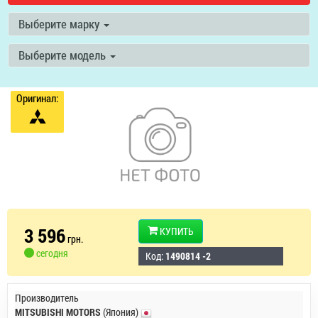
Выберите марку
Выберите модель
Оригинал:
3 596
КУПИТЬ
грн.
сегодня
Код:
1490814 -2
Производитель
MITSUBISHI MOTORS
(Япония)