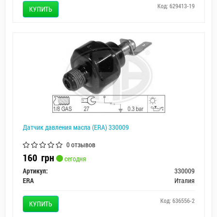
Код: 629413-19
КУПИТЬ
Датчик давления масла (ERA) 330009
0 отзывов
160
грн
сегодня
Артикул:
330009
ERA
Италия
Код: 636556-2
КУПИТЬ