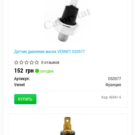
Датчик давления масла VERNET OS3577
0 отзывов
152
грн
сегодня
Артикул:
OS3577
Vernet
Франция
Код: 46941-6
КУПИТЬ