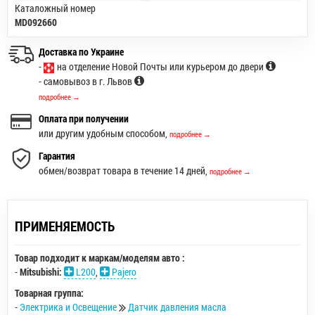
Каталожный номер
MD092660
Доставка по Украине
-
на отделение Новой Почты или курьером до двери
- самовывоз в г. Львов
подробнее →
Оплата при получении
или другим удобным способом,
подробнее →
Гарантия
обмен/возврат товара в течение 14 дней,
подробнее →
ПРИМЕНЯЕМОСТЬ
Товар подходит к маркам/моделям авто :
-
Mitsubishi:
L200
,
Pajero
Товарная группа:
-
Электрика и Освещение
Датчик давления масла