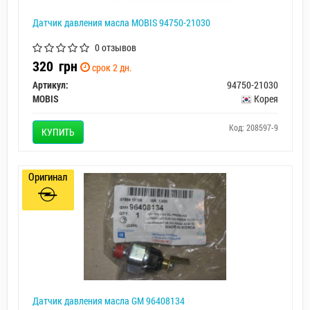
Датчик давления масла MOBIS 94750-21030
0 отзывов
320
грн
срок 2 дн.
Артикул:
94750-21030
MOBIS
Корея
Код: 208597-9
КУПИТЬ
Оригинал
Датчик давления масла GM 96408134