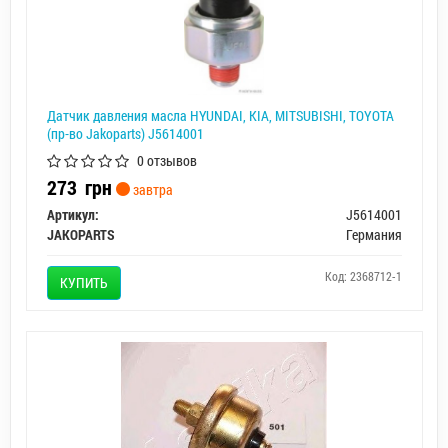
Датчик давления масла HYUNDAI, KIA, MITSUBISHI, TOYOTA
(пр-во Jakoparts) J5614001
0 отзывов
273
грн
завтра
Артикул:
J5614001
JAKOPARTS
Германия
Код: 2368712-1
КУПИТЬ