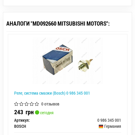
АНАЛОГИ "MD092660 MITSUBISHI MOTORS":
Реле, система смазки (Bosch) 0 986 345 001
0 отзывов
243
грн
сегодня
Артикул:
0 986 345 001
BOSCH
Германия