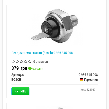
Реле, система смазки (Bosch) 0 986 345 008
0 отзывов
379
грн
сегодня
Артикул:
0 986 345 008
BOSCH
Германия
Код: 628969-1
КУПИТЬ