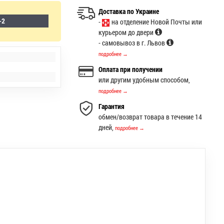
Доставка по Украине
-2
-
на отделение Новой Почты или
курьером до двери
- самовывоз в г. Львов
подробнее →
Оплата при получении
или другим удобным способом,
подробнее →
Гарантия
обмен/возврат товара в течение 14
дней,
подробнее →