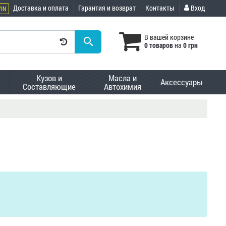
Доставка и оплата
Гарантия и возврат
Контакты
Вход
VIN
В вашей корзине
0 товаров
на
0 грн
Кузов и
Масла и
Аксессуары
Составляющие
Автохимия