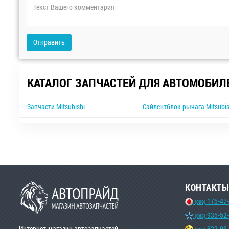
Отправить
КАТАЛОГ ЗАПЧАСТЕЙ ДЛЯ АВТОМОБИЛ
Запчасти Mitsubishi
Сайлентблок рычага Mitsubish
КОНТАКТЫ
175-47
(099)
935-52
(068)
Интернет-магазин автозапчастей
322-96