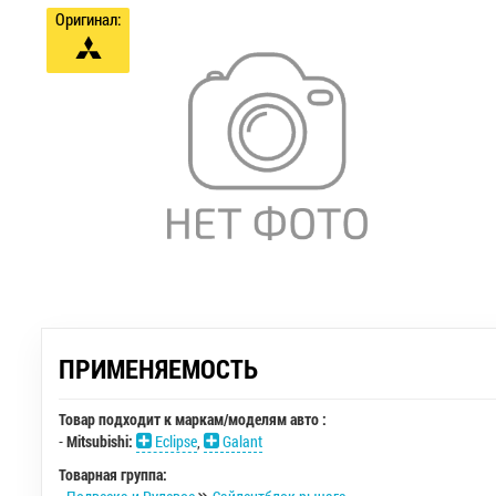
Оригинал:
ПРИМЕНЯЕМОСТЬ
Товар подходит к маркам/моделям авто :
-
Mitsubishi:
Eclipse
,
Galant
Товарная группа: