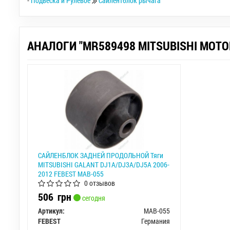
-
Подвеска и Рулевое
Сайлентблок рычага
АНАЛОГИ "MR589498 MITSUBISHI MOTO
САЙЛЕНБЛОК ЗАДНЕЙ ПРОДОЛЬНОЙ Тяги
MITSUBISHI GALANT DJ1A/DJ3A/DJ5A 2006-
2012 FEBEST MAB-055
0 отзывов
506
грн
сегодня
Артикул:
MAB-055
FEBEST
Германия