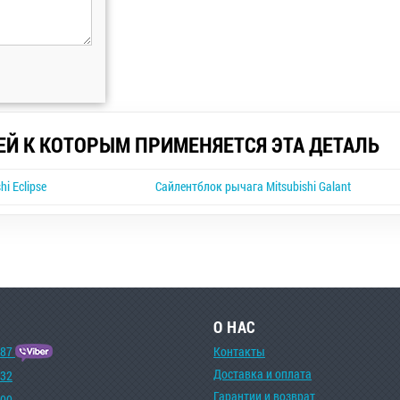
ЕЙ К КОТОРЫМ ПРИМЕНЯЕТСЯ ЭТА ДЕТАЛЬ
i Eclipse
Сайлентблок рычага Mitsubishi Galant
О НАС
-87
Контакты
Доставка и оплата
-32
Гарантии и возврат
-00