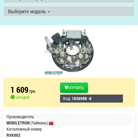
Выберите модель
1 609
КУПИТЬ
грн.
сегодня
Код:
1836988 -6
Производитель
MOBILETRON
(Тайвань)
Каталожный номер
RVK002