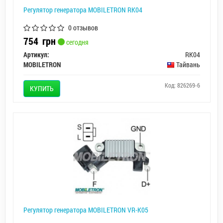
Регулятор генератора MOBILETRON RK04
0 отзывов
754
грн
сегодня
Артикул:
RK04
MOBILETRON
Тайвань
Код: 826269-6
КУПИТЬ
Регулятор генератора MOBILETRON VR-K05