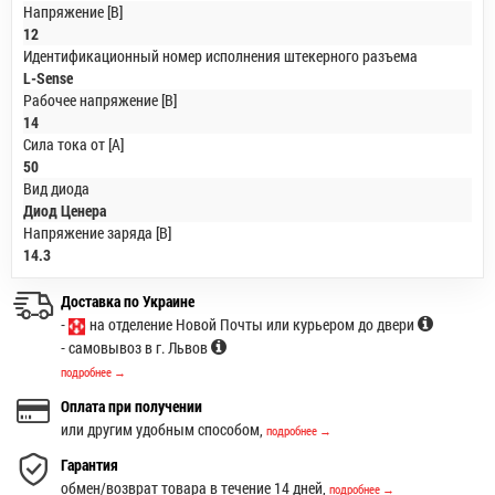
Напряжение [В]
12
Идентификационный номер исполнения штекерного разъема
L-Sense
Рабочее напряжение [В]
14
Сила тока от [А]
50
Вид диода
Диод Ценера
Напряжение заряда [В]
14.3
Доставка по Украине
-
на отделение Новой Почты или курьером до двери
- самовывоз в г. Львов
подробнее →
Оплата при получении
или другим удобным способом,
подробнее →
Гарантия
обмен/возврат товара в течение 14 дней,
подробнее →