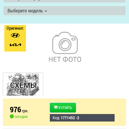
Выберите модель
Оригинал:
976
КУПИТЬ
грн.
сегодня
Код:
1771452 -2