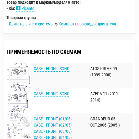
Товар подходит к маркам/моделям авто :
-
Kia:
Picanto
Товарная группа:
-
Двигатель и его системы
Комплект прокладок двигателя
ПРИМЕНЯЕМОСТЬ ПО СХЕМАМ
CASE - FRONT, SOHC
ATOS PRIME 99
(1999-2000)
CASE - FRONT, SOHC
AZERA 11 (2011-
2014)
CASE - FRONT (01/05)
GRANDEUR 05: -
CASE - FRONT (02/05)
OCT.2006 (2005-)
CASE - FRONT (03/05)
CASE - FRONT (04/05)