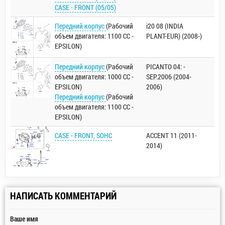
CASE - FRONT (05/05)
Передний корпус
(Рабочий
i20 08 (INDIA
объем двигателя: 1100 CC -
PLANT-EUR) (2008-)
EPSILON)
Передний корпус
(Рабочий
PICANTO 04: -
объем двигателя: 1000 CC -
SEP.2006 (2004-
EPSILON)
2006)
Передний корпус
(Рабочий
объем двигателя: 1100 CC -
EPSILON)
CASE - FRONT, SOHC
ACCENT 11 (2011-
2014)
НАПИСАТЬ КОММЕНТАРИЙ
Ваше имя