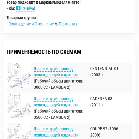
Товар подходит к маркам/моделям авто :
-
Kia:
Carnival
Товарная группа:
-
Охлаждение и Отопление
Термостат
ПРИМЕНЯЕМОСТЬ ПО СХЕМАМ
Шланг и трубопровод
CENTENNIAL 01
охлаждающей жидкости
(2003-)
(Рабочий объем двигателя:
3000 CC - LAMBDA 2)
Шланг и трубопровод
CADENZA 08
охлаждающей жидкости
(2011-)
(Рабочий объем двигателя:
3500 CC - LAMBDA 2)
Шланг и трубопровод
COUPE 97 (1996-
охлаждающей жидкости
2000)