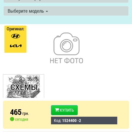
Выберите модель
Оригинал:
465
КУПИТЬ
грн.
сегодня
Код:
1524400 -2