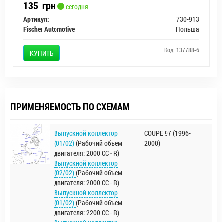
135
грн
сегодня
Артикул:
730-913
Fischer Automotive
Польша
Код: 137788-6
КУПИТЬ
ПРИМЕНЯЕМОСТЬ ПО СХЕМАМ
Выпускной коллектор
COUPE 97 (1996-
(01/02)
(Рабочий объем
2000)
двигателя: 2000 CC - R)
Выпускной коллектор
(02/02)
(Рабочий объем
двигателя: 2000 CC - R)
Выпускной коллектор
(01/02)
(Рабочий объем
двигателя: 2200 CC - R)