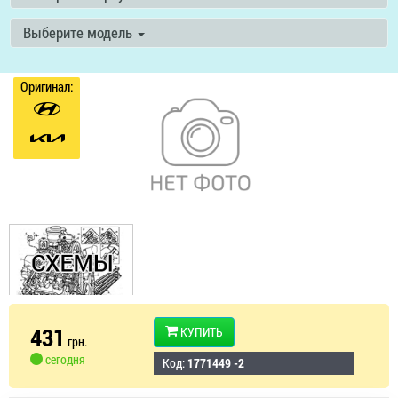
Выберите модель
Оригинал:
431
КУПИТЬ
грн.
сегодня
Код:
1771449 -2