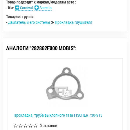
Товар подходит к маркам/моделям авто :
-
Kia:
Carnival
,
Sorento
Товарная группа:
-
Двигатель и его системы
Прокладка глушителя
АНАЛОГИ "282862F000 MOBIS":
Прокладка, труба выхлопного газа FISCHER 730-913
0 отзывов