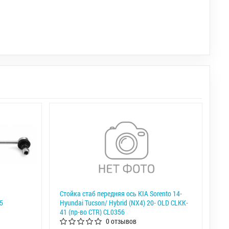
Стойка стаб передняя ось KIA Sorento 14-
5
Hyundai Tucson/ Hybrid (NX4) 20- OLD CLKK-
41 (пр-во CTR) CL0356
0 отзывов