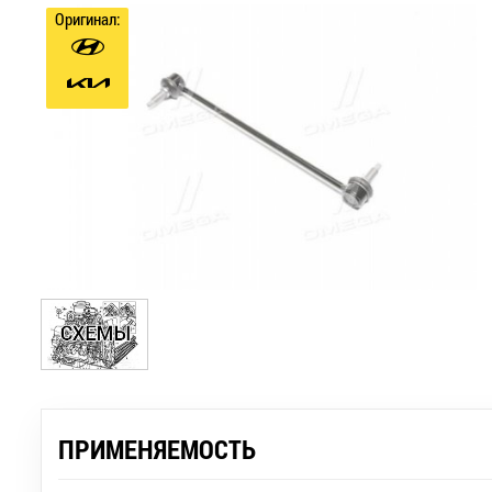
Оригинал:
ПРИМЕНЯЕМОСТЬ