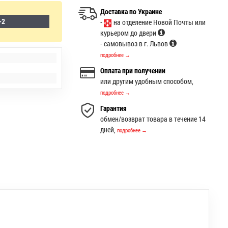
Доставка по Украине
-2
-
на отделение Новой Почты или
курьером до двери
- самовывоз в г. Львов
подробнее →
Оплата при получении
или другим удобным способом,
подробнее →
Гарантия
обмен/возврат товара в течение 14
дней,
подробнее →