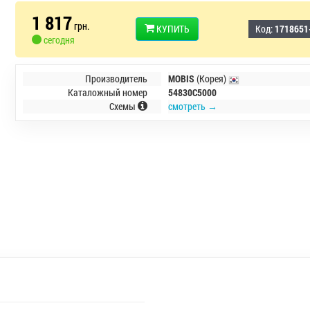
1 817
грн.
КУПИТЬ
Код:
1718651
сегодня
Производитель
MOBIS
(Корея)
Каталожный номер
54830C5000
Схемы
смотреть →