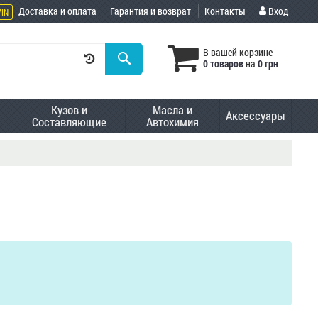
Доставка и оплата
Гарантия и возврат
Контакты
Вход
VIN
В вашей корзине
0 товаров
на
0 грн
Кузов и
Масла и
Аксессуары
Составляющие
Автохимия