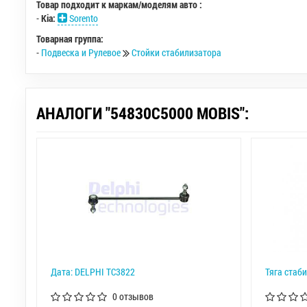
Товар подходит к маркам/моделям авто :
-
Kia:
Sorento
Товарная группа:
-
Подвеска и Рулевое
Стойки стабилизатора
АНАЛОГИ "54830C5000 MOBIS":
Дата: DELPHI TC3822
Тяга стаб
0 отзывов