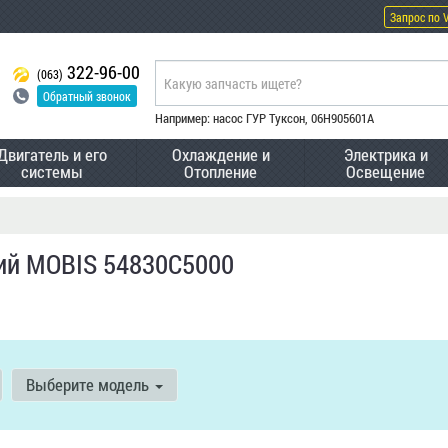
Запрос по 
322-96-00
(063)
Обратный звонок
Например: насос ГУР Туксон, 06H905601A
Двигатель и его
Охлаждение и
Электрика и
системы
Отопление
Освещение
ий MOBIS 54830C5000
Выберите модель