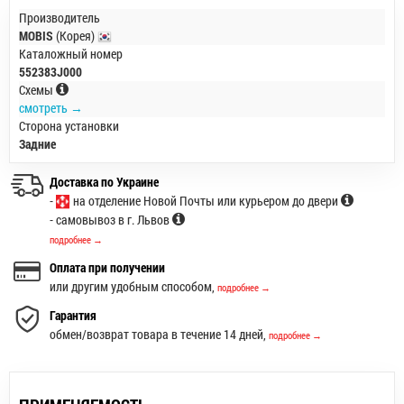
Производитель
MOBIS
(Корея)
Каталожный номер
552383J000
Схемы
смотреть →
Сторона установки
Задние
Доставка по Украине
-
на отделение Новой Почты или курьером до двери
- самовывоз в г. Львов
подробнее →
Оплата при получении
или другим удобным способом,
подробнее →
Гарантия
обмен/возврат товара в течение 14 дней,
подробнее →