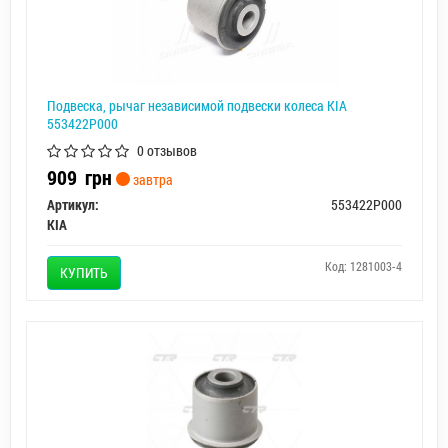
Подвеска, рычаг независимой подвески колеса KIA
553422P000
0 отзывов
909
грн
завтра
Артикул:
553422P000
KIA
Код: 1281003-4
КУПИТЬ