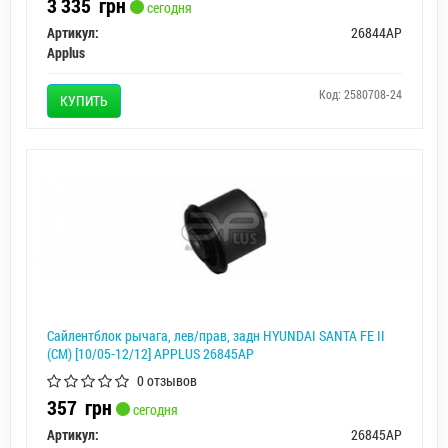
3 335
грн
сегодня
Артикул:
26844AP
Applus
Код: 2580708-24
КУПИТЬ
Сайлентблок рычага, лев/прав, задн HYUNDAI SANTA FE II
(CM) [10/05-12/12] APPLUS 26845AP
0 отзывов
357
грн
сегодня
Артикул:
26845AP