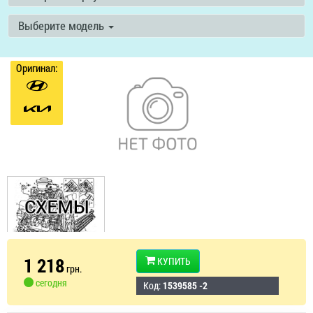
Выберите модель
Оригинал:
1 218
КУПИТЬ
грн.
сегодня
Код:
1539585 -2