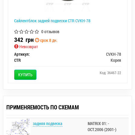
Сайлентблок задней подвески CTR CVKH-78
0 отзывов
342
грн
срок 8 дн.
Невозврат
Артикул:
CVKH-78
CTR
Корея
Код: 36467-22
КУПИТЬ
ПРИМЕНЯЕМОСТЬ ПО СХЕМАМ
задняя подвеска
MATRIX 01: -
OCT.2006 (2001-)