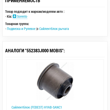
ПРИМЕНЯЕМОСТЬ
Товар подходит к маркам/моделям авто :
-
Kia:
Sorento
Товарная группа:
-
Подвеска и Рулевое
Сайлентблок рычага
АНАЛОГИ "552383J000 MOBIS":
Сайлентблок (FEBEST) HYAB-SANC1