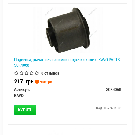
Подвеска, рычаг независимой подвески колеса KAVO PARTS
SCR4068
0 отзывов
217
грн
завтра
Артикул:
SCR4068
KAVO
Код: 1057407-23
КУПИТЬ