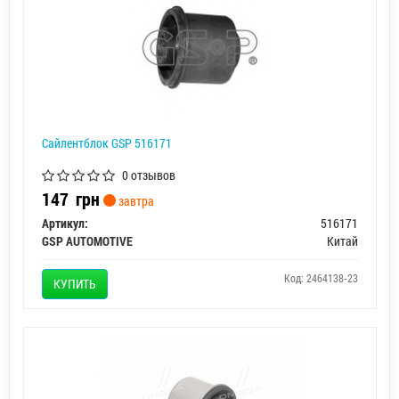
Сайлентблок GSP 516171
0 отзывов
147
грн
завтра
Артикул:
516171
GSP AUTOMOTIVE
Китай
Код: 2464138-23
КУПИТЬ