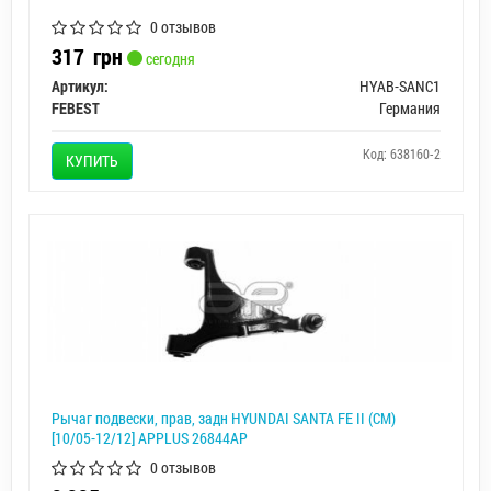
0 отзывов
317
грн
сегодня
Артикул:
HYAB-SANC1
FEBEST
Германия
Код: 638160-2
КУПИТЬ
Рычаг подвески, прав, задн HYUNDAI SANTA FE II (CM)
[10/05-12/12] APPLUS 26844AP
0 отзывов