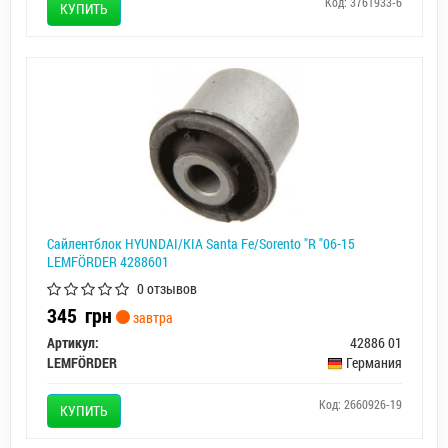
Код: 3761933-6
КУПИТЬ
Сайлентблок HYUNDAI/KIA Santa Fe/Sorento "R "06-15
LEMFÖRDER 4288601
0 отзывов
345
грн
завтра
Артикул:
42886 01
LEMFÖRDER
Германия
Код: 2660926-19
КУПИТЬ