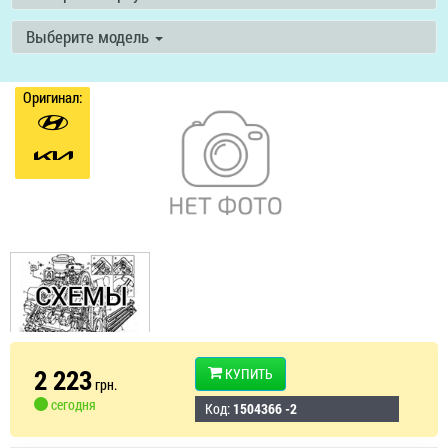
Выберите модель
Оригинал:
2 223
КУПИТЬ
грн.
сегодня
Код:
1504366 -2