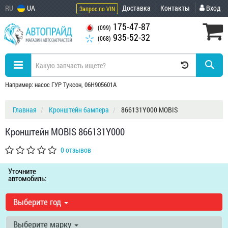
RU
UA
Доставка
Контакты
Вход
Запрос по VIN
175-47-87
(099)
935-52-32
(068)
Например: насос ГУР Туксон, 06H905601A
Главная
Кронштейн бампера
866131Y000 MOBIS
Кронштейн MOBIS 866131Y000
0 отзывов
Уточните
автомобиль:
Выберите год
Выберите марку