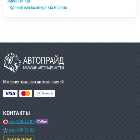
Запчасти Kia
Кронштейн бампера Kia Picanto
Интернет-магазин автозапчастей
КОНТАКТЫ
175-47-87
(099)
935-52-32
(068)
Заказать звонок