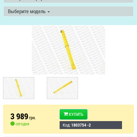
Выберите модель
3 989
КУПИТЬ
грн.
сегодня
Код:
1803754 -2