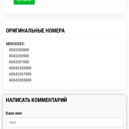
ОРИГИНАЛЬНЫЕ НОМЕРА
MERCEDES:
0043265800
0043265900
0043267000
A0043265900
A0043267000
A0043265800
НАПИСАТЬ КОММЕНТАРИЙ
Ваше имя