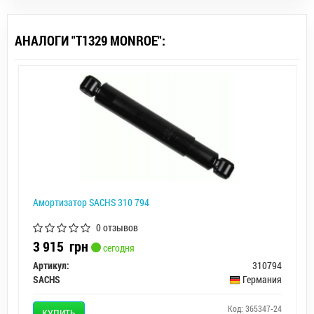
АНАЛОГИ "T1329 MONROE":
Амортизатор SACHS 310 794
0 отзывов
3 915
грн
сегодня
Артикул:
310794
SACHS
Германия
Код: 365347-24
КУПИТЬ