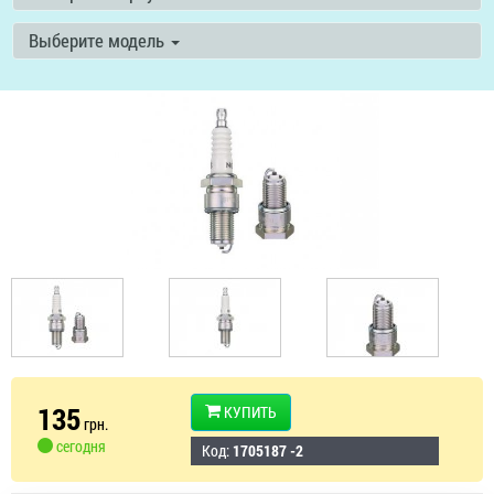
Выберите модель
135
КУПИТЬ
грн.
сегодня
Код:
1705187 -2