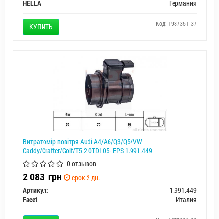
HELLA
Германия
Код: 1987351-37
КУПИТЬ
Витратомір повітря Audi A4/A6/Q3/Q5/VW
Caddy/Crafter/Golf/T5 2.0TDI 05- EPS 1.991.449
0 отзывов
2 083
грн
срок 2 дн.
Артикул:
1.991.449
Facet
Италия