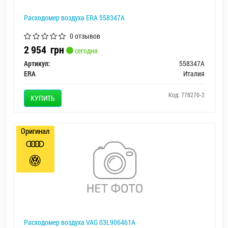
Расходомер воздуха ERA 558347A
0 отзывов
2 954
грн
сегодня
Артикул:
558347A
ERA
Италия
Код: 778270-2
КУПИТЬ
Оригинал
Расходомер воздуха VAG 03L906461A