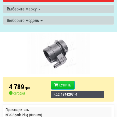
Выберите марку
Выберите модель
4 789
КУПИТЬ
грн.
сегодня
Код:
1744297 -1
Производитель
NGK Spark Plug
(Япония)