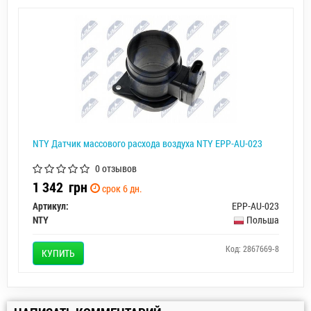
NTY Датчик массового расхода воздуха NTY EPP-AU-023
0 отзывов
1 342
грн
срок 6 дн.
Артикул:
EPP-AU-023
NTY
Польша
Код: 2867669-8
КУПИТЬ