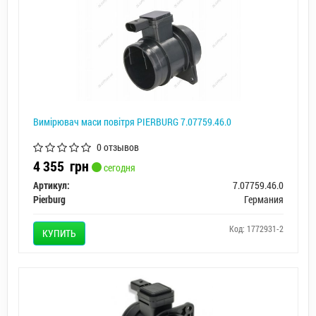
Вимірювач маси повітря PIERBURG 7.07759.46.0
0 отзывов
4 355
грн
сегодня
Артикул:
7.07759.46.0
Pierburg
Германия
Код: 1772931-2
КУПИТЬ