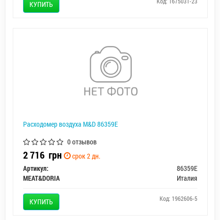
Код: 1675031-23
КУПИТЬ
Расходомер воздуха M&D 86359E
0 отзывов
2 716
грн
срок 2 дн.
Артикул:
86359E
MEAT&DORIA
Италия
Код: 1962606-5
КУПИТЬ