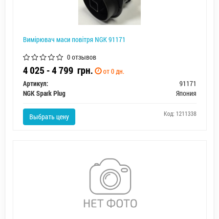
Вимірювач маси повітря NGK 91171
0 отзывов
4 025 - 4 799
грн.
от 0 дн.
Артикул:
91171
NGK Spark Plug
Япония
Код: 1211338
Выбрать цену