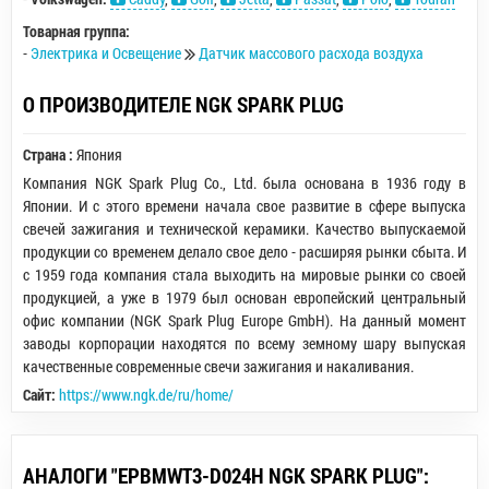
Товарная группа:
-
Электрика и Освещение
Датчик массового расхода воздуха
О ПРОИЗВОДИТЕЛЕ NGK SPARK PLUG
Страна :
Япония
Компания NGK Spark Plug Co., Ltd. была основана в 1936 году в
Японии. И с этого времени начала свое развитие в сфере выпуска
свечей зажигания и технической керамики. Качество выпускаемой
продукции со временем делало свое дело - расширяя рынки сбыта. И
с 1959 года компания стала выходить на мировые рынки со своей
продукцией, а уже в 1979 был основан европейский центральный
офис компании (NGK Spark Plug Europe GmbH). На данный момент
заводы корпорации находятся по всему земному шару выпуская
качественные современные свечи зажигания и накаливания.
Сайт:
https://www.ngk.de/ru/home/
АНАЛОГИ "EPBMWT3-D024H NGK SPARK PLUG":