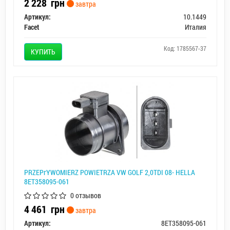
2 228
грн
завтра
Артикул:
10.1449
Facet
Италия
Код: 1785567-37
КУПИТЬ
PRZEPгYWOMIERZ POWIETRZA VW GOLF 2,0TDI 08- HELLA
8ET358095-061
0 отзывов
4 461
грн
завтра
Артикул:
8ET358095-061