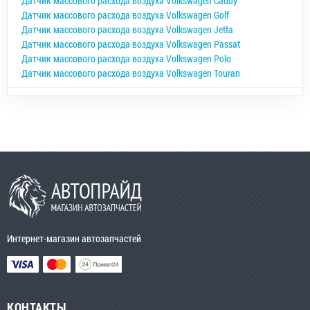
Датчик массового расхода воздуха Volkswagen Caddy
Датчик массового расхода воздуха Volkswagen Golf
Датчик массового расхода воздуха Volkswagen Jetta
Датчик массового расхода воздуха Volkswagen Passat
Датчик массового расхода воздуха Volkswagen Polo
Датчик массового расхода воздуха Volkswagen Touran
Интернет-магазин автозапчастей
КОНТАКТЫ