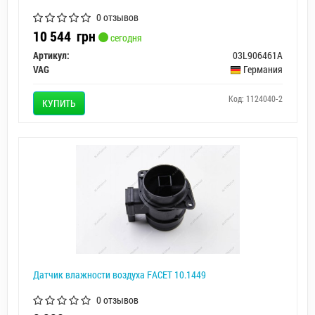
0 отзывов
10 544
грн
сегодня
Артикул:
03L906461A
VAG
Германия
Код: 1124040-2
КУПИТЬ
Датчик влажности воздуха FACET 10.1449
0 отзывов