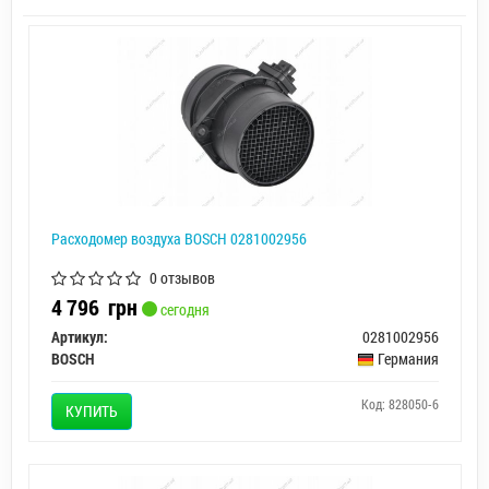
Расходомер воздуха BOSCH 0281002956
0 отзывов
4 796
грн
сегодня
Артикул:
0281002956
BOSCH
Германия
Код: 828050-6
КУПИТЬ