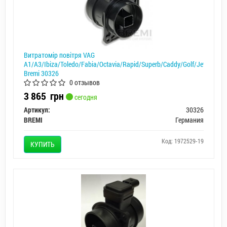
Витратомір повітря VAG
A1/A3/Ibiza/Toledo/Fabia/Octavia/Rapid/Superb/Caddy/Golf/Jetta/Pass
Bremi 30326
0 отзывов
3 865
грн
сегодня
Артикул:
30326
BREMI
Германия
Код: 1972529-19
КУПИТЬ