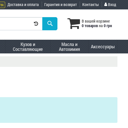
Доставка и оплата
Гарантия и возврат
Контакты
Вход
VIN
В вашей корзине
0 товаров
на
0 грн
Кузов и
Масла и
Аксессуары
Составляющие
Автохимия