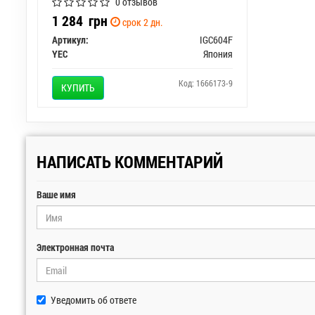
0 отзывов
1 284
грн
срок 2 дн.
Артикул:
IGC604F
YEC
Япония
Код: 1666173-9
КУПИТЬ
НАПИСАТЬ КОММЕНТАРИЙ
Ваше имя
Электронная почта
Уведомить об ответе