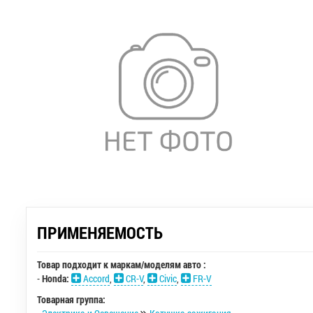
ПРИМЕНЯЕМОСТЬ
Товар подходит к маркам/моделям авто :
-
Honda:
Accord
,
CR-V
,
Civic
,
FR-V
Товарная группа: