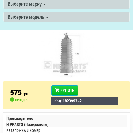
Выберите марку
Выберите модель
575
КУПИТЬ
грн.
сегодня
Код:
1823993 -2
Производитель
NIPPARTS
(Нидерланды)
Каталожный номер