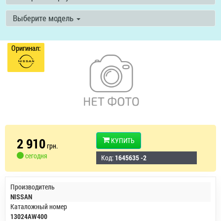
Выберите модель
Оригинал:
2 910
КУПИТЬ
грн.
сегодня
Код:
1645635 -2
Производитель
NISSAN
Каталожный номер
13024AW400