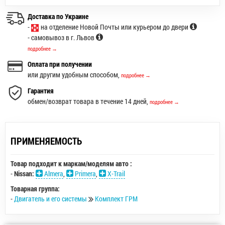
Доставка по Украине
-
на отделение Новой Почты или курьером до двери
- самовывоз в г. Львов
подробнее →
Оплата при получении
или другим удобным способом,
подробнее →
Гарантия
обмен/возврат товара в течение 14 дней,
подробнее →
ПРИМЕНЯЕМОСТЬ
Товар подходит к маркам/моделям авто :
-
Nissan:
Almera
,
Primera
,
X-Trail
Товарная группа:
-
Двигатель и его системы
Комплект ГРМ