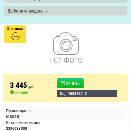
Выберите модель
Оригинал:
3 445
КУПИТЬ
грн.
сегодня
Код:
1605264 -2
Производитель
NISSAN
Каталожный номер
220602Y000