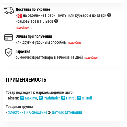
Доставка по Украине
-
на отделение Новой Почты или курьером до двери
- самовывоз в г. Львов
подробнее →
Оплата при получении
или другим удобным способом,
подробнее →
Гарантия
обмен/возврат товара в течение 14 дней,
подробнее →
ПРИМЕНЯЕМОСТЬ
Товар подходит к маркам/моделям авто :
-
Nissan:
Maxima
,
Pathfinder
,
Patrol
,
X-Trail
Товарная группа:
-
Электрика и Освещение
Датчик детонации