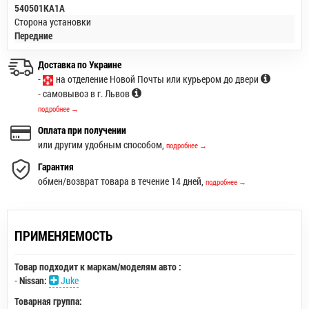
540501KA1A
Сторона установки
Передние
Доставка по Украине
-
на отделение Новой Почты или курьером до двери
- самовывоз в г. Львов
подробнее →
Оплата при получении
или другим удобным способом,
подробнее →
Гарантия
обмен/возврат товара в течение 14 дней,
подробнее →
ПРИМЕНЯЕМОСТЬ
Товар подходит к маркам/моделям авто :
-
Nissan:
Juke
Товарная группа: