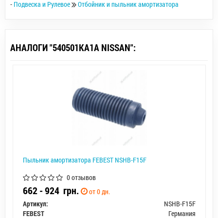
-
Подвеска и Рулевое
Отбойник и пыльник амортизатора
АНАЛОГИ "540501KA1A NISSAN":
Пыльник амортизатора FEBEST NSHB-F15F
0 отзывов
662 - 924
грн.
от 0 дн.
Артикул:
NSHB-F15F
FEBEST
Германия