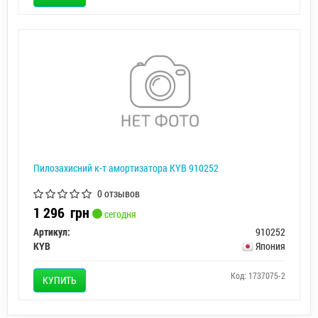
Пилозахисний к-т амортизатора KYB 910252
0 отзывов
1 296
грн
сегодня
Артикул:
910252
KYB
Япония
Код: 1737075-2
КУПИТЬ