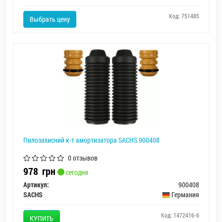
Код: 751485
Выбрать цену
Пилозахисний к-т амортизатора SACHS 900408
0 отзывов
978
грн
сегодня
Артикул:
900408
SACHS
Германия
Код: 1472416-6
КУПИТЬ