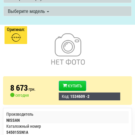
Выберите модель
Оригинал:
8 673
КУПИТЬ
грн.
сегодня
Код:
1534609 -2
Производитель
NISSAN
Каталожный номер
545015SN1A