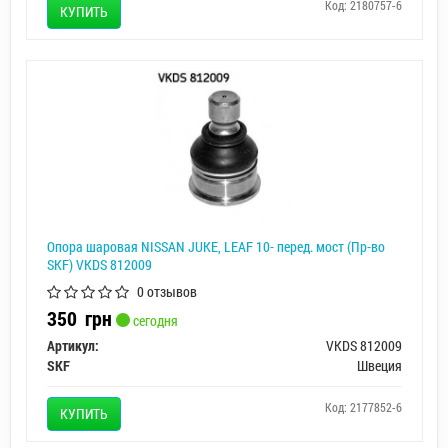
Код: 2180757-6
КУПИТЬ
Опора шаровая NISSAN JUKE, LEAF 10- перед. мост (Пр-во
SKF) VKDS 812009
0 отзывов
350
грн
сегодня
Артикул:
VKDS 812009
SKF
Швеция
Код: 2177852-6
КУПИТЬ