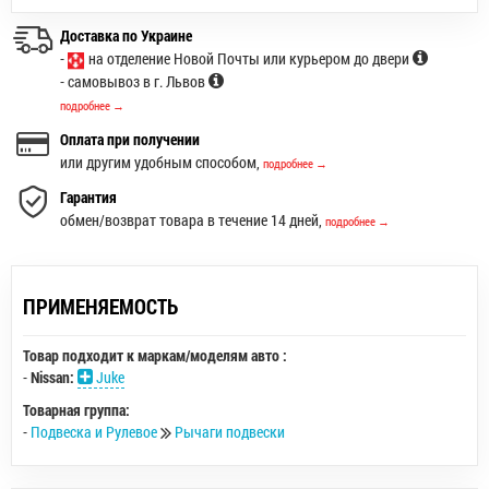
Доставка по Украине
-
на отделение Новой Почты или курьером до двери
- самовывоз в г. Львов
подробнее →
Оплата при получении
или другим удобным способом,
подробнее →
Гарантия
обмен/возврат товара в течение 14 дней,
подробнее →
ПРИМЕНЯЕМОСТЬ
Товар подходит к маркам/моделям авто :
-
Nissan:
Juke
Товарная группа:
-
Подвеска и Рулевое
Рычаги подвески