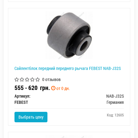
Сайлентблок передний переднего рычага FEBEST NAB-J32S
0 отзывов
555 - 620
грн.
от 0 дн.
Артикул:
NAB-J32S
FEBEST
Германия
Код: 12605
Выбрать цену