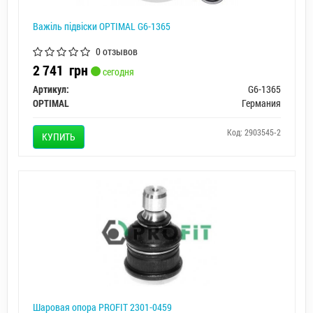
Важіль підвіски OPTIMAL G6-1365
0 отзывов
2 741
грн
сегодня
Артикул:
G6-1365
OPTIMAL
Германия
Код: 2903545-2
КУПИТЬ
Шаровая опора PROFIT 2301-0459