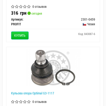
0 отзывов
316
грн
сегодня
Артикул:
2301-0459
PROFIT
Чехия
Код: 843087-6
КУПИТЬ
Кульова опора Optimal G3-1117
0 отзывов