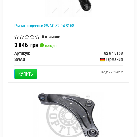
Рычаг подвески SWAG 82 94 8158
0 отзывов
3 846
грн
сегодня
Артикул:
82 94 8158
SWAG
Германия
Код: 778242-2
КУПИТЬ