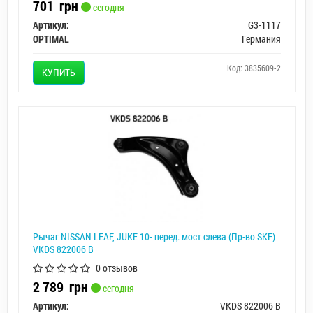
701
грн
сегодня
Артикул:
G3-1117
OPTIMAL
Германия
Код: 3835609-2
КУПИТЬ
Рычаг NISSAN LEAF, JUKE 10- перед. мост слева (Пр-во SKF)
VKDS 822006 B
0 отзывов
2 789
грн
сегодня
Артикул:
VKDS 822006 B