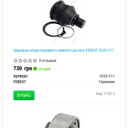
Шаровая опора переднего нижнего рычага FEBEST 0220-C11
0 отзывов
730
грн
сегодня
Артикул:
0220-C11
FEBEST
Германия
Код: 11747-2
КУПИТЬ