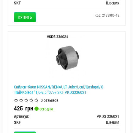
SKF
Швеция
Код: 2183986-19
КУПИТЬ
Сайлентблок NISSAN/RENAULT Juke/Leaf/Qashqai/X-
Trail/Koleos "1,6-2,5 "07>> SKF VKDS336021
0 отзывов
425
грн
сегодня
Артикул:
VKDS 336021
SKF
Швеция