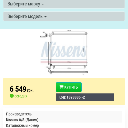
Выберите марку
Выберите модель
6 549
КУПИТЬ
грн.
сегодня
Код:
1878886 -2
Производитель
Nissens A/S
(Дания)
Каталожный номер