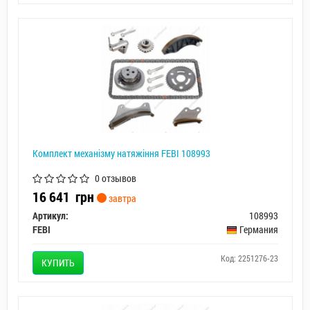
Комплект механізму натяжіння FEBI 108993
0 отзывов
16 641
грн
завтра
Артикул:
108993
FEBI
Германия
Код: 2251276-23
КУПИТЬ