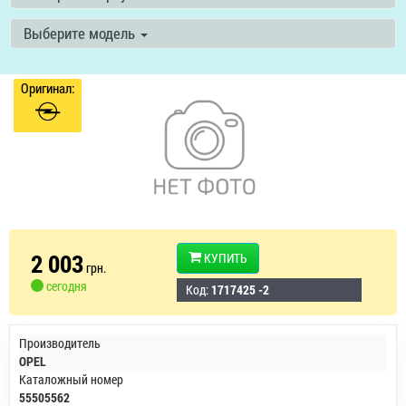
Выберите модель
Оригинал:
2 003
КУПИТЬ
грн.
сегодня
Код:
1717425 -2
Производитель
OPEL
Каталожный номер
55505562