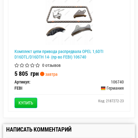
Комплект цепи привода распредвала OPEL 1,6DTI
D16DTL/D16DTH 14- (пр-во FEBI) 106740
0 отзывов
5 805
грн
завтра
Артикул:
106740
FEBI
Германия
Код: 2187272-23
КУПИТЬ
НАПИСАТЬ КОММЕНТАРИЙ