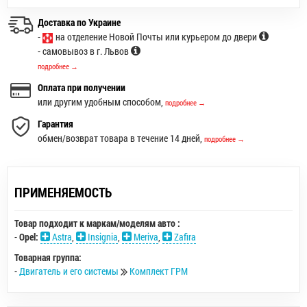
Доставка по Украине
-
на отделение Новой Почты или курьером до двери
- самовывоз в г. Львов
подробнее →
Оплата при получении
или другим удобным способом,
подробнее →
Гарантия
обмен/возврат товара в течение 14 дней,
подробнее →
ПРИМЕНЯЕМОСТЬ
Товар подходит к маркам/моделям авто :
-
Opel:
Astra
,
Insignia
,
Meriva
,
Zafira
Товарная группа:
-
Двигатель и его системы
Комплект ГРМ