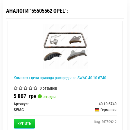
АНАЛОГИ "55505562 OPEL":
Комплект цепи привода распредвала SWAG 40 10 6740
0 отзывов
5 867
грн
сегодня
Артикул:
40 10 6740
SWAG
Германия
Код: 2675992-2
КУПИТЬ