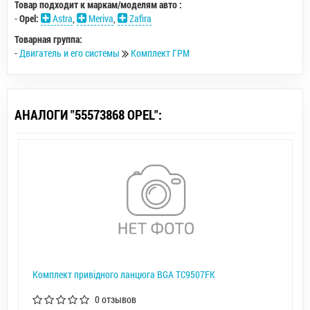
Товар подходит к маркам/моделям авто :
-
Opel:
Astra
,
Meriva
,
Zafira
Товарная группа:
-
Двигатель и его системы
Комплект ГРМ
АНАЛОГИ "55573868 OPEL":
Комплект привідного ланцюга BGA TC9507FK
0 отзывов