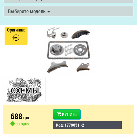
Выберите модель
Оригинал:
688
КУПИТЬ
грн.
сегодня
Код:
1779851 -2